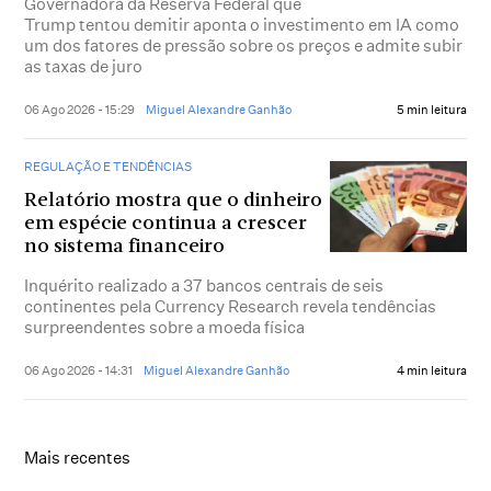
Governadora da Reserva Federal que
Trump tentou demitir aponta o investimento em IA como
um dos fatores de pressão sobre os preços e admite subir
as taxas de juro
06 Ago 2026 - 15:29
Miguel Alexandre Ganhão
5 min leitura
REGULAÇÃO E TENDÊNCIAS
Relatório mostra que o dinheiro
em espécie continua a crescer
no sistema financeiro
Inquérito realizado a 37 bancos centrais de seis
continentes pela Currency Research revela tendências
surpreendentes sobre a moeda física
06 Ago 2026 - 14:31
Miguel Alexandre Ganhão
4 min leitura
Mais recentes