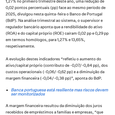
1,27% no primeiro trimestre deste ano, uma redução de
0,02 pontos percentuais (pp) face ao mesmo período de
2025, divulgou nesta quinta-feira o Banco de Portugal
(BdP). Na análise trimestral ao sistema, o supervisor e
regulador bancário aponta que a rendibilidade do ativo
(ROA) e do capital próprio (ROE) caíram 0,02 pp e 0,29 pp
em termos homólogos, para 1,27% e 13,65%,
respetivamente.
A evolução destes indicadores “refletiu o aumento do
ativo/capital próprio (contributo de -0,07/-0,84 pp), dos
custos operacionais (-0,06/-0,62 pp) e a diminuição da
margem financeira (-0,04/-0,38 pp)”, aponta do BdP.
Banca portuguesa está resiliente mas riscos devem
ser monitorizados
A margem financeira resultou da diminuição dos juros
recebidos de empréstimos a famílias e empresas, “que