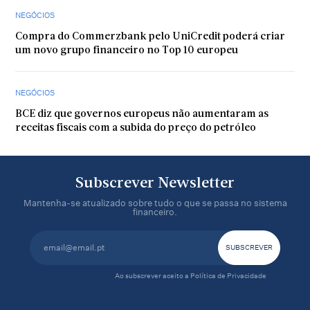
NEGÓCIOS
Compra do Commerzbank pelo UniCredit poderá criar
um novo grupo financeiro no Top 10 europeu
NEGÓCIOS
BCE diz que governos europeus não aumentaram as
receitas fiscais com a subida do preço do petróleo
Subscrever Newsletter
Mantenha-se atualizado sobre tudo o que se passa no sistema
financeiro.
Ao subscrever aceito a
Política de Privacidade