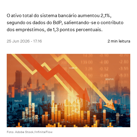
O ativo total do sistema bancário aumentou 2,1%,
segundo os dados do BdP, salientando-se o contributo
dos empréstimos, de 1,3 pontos percentuais.
25 Jun 2026 - 17:16
2 min leitura
Foto: Adobe Stock/InfiniteFlow