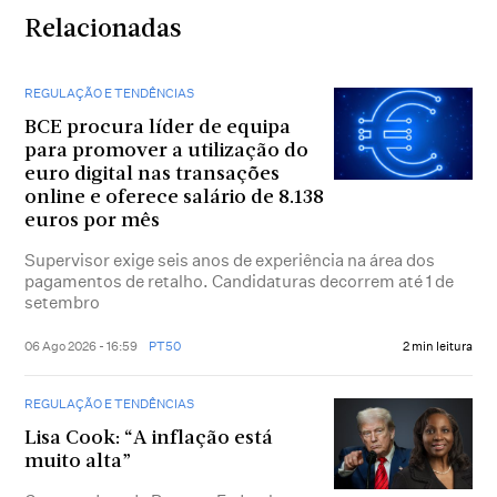
Relacionadas
REGULAÇÃO E TENDÊNCIAS
BCE procura líder de equipa
para promover a utilização do
euro digital nas transações
online e oferece salário de 8.138
euros por mês
Supervisor exige seis anos de experiência na área dos
pagamentos de retalho. Candidaturas decorrem até 1 de
setembro
06 Ago 2026 - 16:59
PT50
2 min leitura
REGULAÇÃO E TENDÊNCIAS
Lisa Cook: “A inflação está
muito alta”