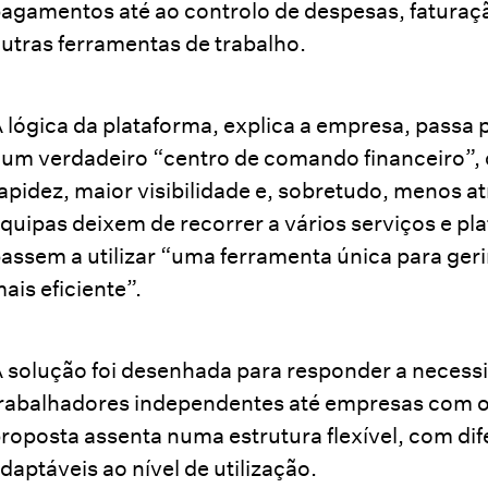
agamentos até ao controlo de despesas, faturaç
utras ferramentas de trabalho.
 lógica da plataforma, explica a empresa, passa 
um verdadeiro “centro de comando financeiro”, 
apidez, maior visibilidade e, sobretudo, menos atr
quipas deixem de recorrer a vários serviços e pla
assem a utilizar “uma ferramenta única para ger
ais eficiente”.
 solução foi desenhada para responder a necess
rabalhadores independentes até empresas com o
roposta assenta numa estrutura flexível, com dif
daptáveis ao nível de utilização.