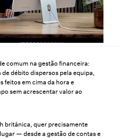
de comum na gestão financeira:
 de débito dispersos pela equipa,
s feitos em cima da hora e
po sem acrescentar valor ao
ch britânica, quer precisamente
lugar — desde a gestão de contas e