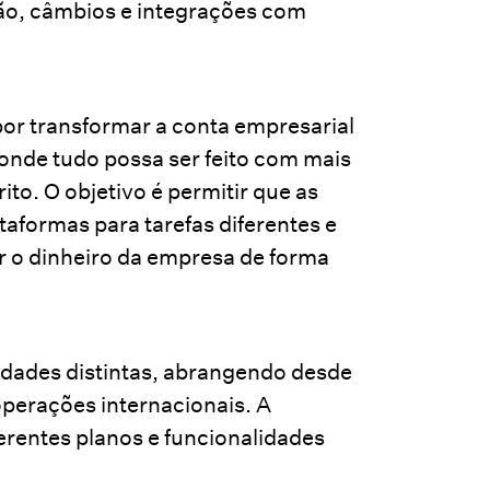
ão, câmbios e integrações com
por transformar a conta empresarial
onde tudo possa ser feito com mais
ito. O objetivo é permitir que as
taformas para tarefas diferentes e
ir o dinheiro da empresa de forma
idades distintas, abrangendo desde
perações internacionais. A
erentes planos e funcionalidades