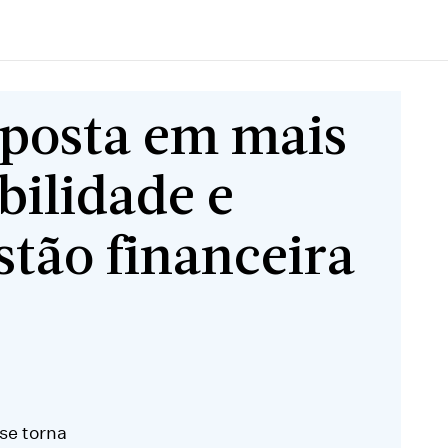
aposta em mais
bilidade e
stão financeira
se torna