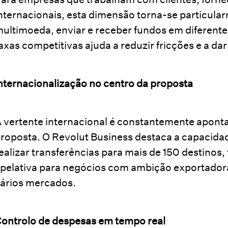
nternacionais, esta dimensão torna-se particula
ultimoeda, enviar e receber fundos em diferentes
axas competitivas ajuda a reduzir fricções e a dar
nternacionalização no centro da proposta
 vertente internacional é constantemente apont
roposta. O Revolut Business destaca a capacida
ealizar transferências para mais de 150 destinos
pelativa para negócios com ambição exportadora 
ários mercados.
ontrolo de despesas em tempo real