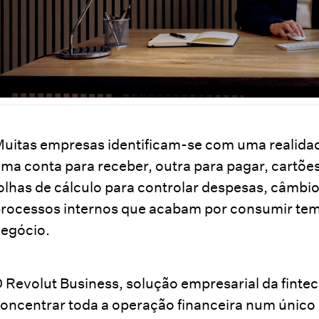
uitas empresas identificam-se com uma realida
ma conta para receber, outra para pagar, cartões
olhas de cálculo para controlar despesas, câmbio
rocessos internos que acabam por consumir tem
egócio.
 Revolut Business, solução empresarial da finte
oncentrar toda a operação financeira num único 