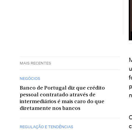
M
MAIS RECENTES
u
f
NEGÓCIOS
p
Banco de Portugal diz que crédito
n
pessoal contratado através de
intermediários é mais caro do que
diretamente nos bancos
O
c
REGULAÇÃO E TENDÊNCIAS