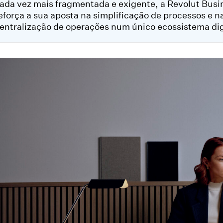
ada vez mais fragmentada e exigente, a Revolut Busi
eforça a sua aposta na simplificação de processos e n
entralização de operações num único ecossistema dig
are