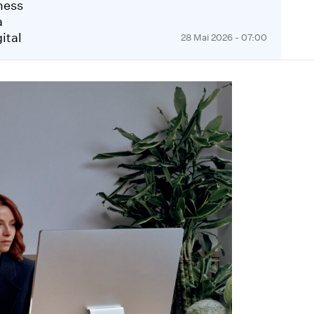
ness
a
ital
28 Mai 2026 - 07:00