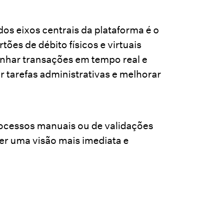
os eixos centrais da plataforma é o
tões de débito físicos e virtuais
panhar transações em tempo real e
r tarefas administrativas e melhorar
ocessos manuais ou de validações
ter uma visão mais imediata e