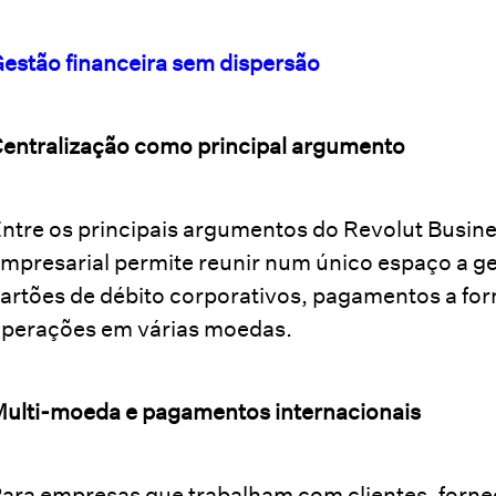
estão financeira sem dispersão
entralização como principal argumento
ntre os principais argumentos do Revolut Busines
mpresarial permite reunir num único espaço a ge
artões de débito corporativos, pagamentos a fo
perações em várias moedas.
ulti-moeda e pagamentos internacionais
ara empresas que trabalham com clientes, forne