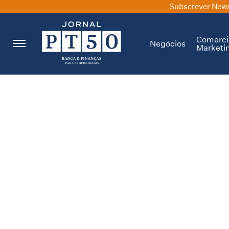
Subscrever News
Comerci
Negócios
Marketi