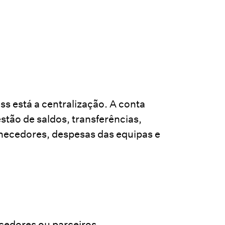
s está a centralização. A conta
stão de saldos, transferências,
rnecedores, despesas das equipas e
cedores ou parceiros