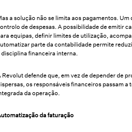
as a solução não se limita aos pagamentos. Um d
ontrolo de despesas. A possibilidade de emitir car
ara equipas, definir limites de utilização, acom
utomatizar parte da contabilidade permite reduzi
 disciplina financeira interna.
 Revolut defende que, em vez de depender de pr
ispersas, os responsáveis financeiros passam a 
ntegrada da operação.
utomatização da faturação