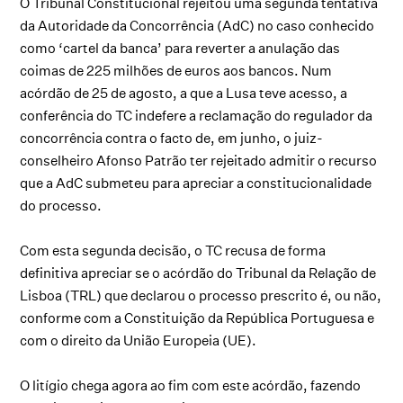
O Tribunal Constitucional rejeitou uma segunda tentativa
da Autoridade da Concorrência (AdC) no caso conhecido
como ‘cartel da banca’ para reverter a anulação das
coimas de 225 milhões de euros aos bancos. Num
acórdão de 25 de agosto, a que a Lusa teve acesso, a
conferência do TC indefere a reclamação do regulador da
concorrência contra o facto de, em junho, o juiz-
conselheiro Afonso Patrão ter rejeitado admitir o recurso
que a AdC submeteu para apreciar a constitucionalidade
do processo.
Com esta segunda decisão, o TC recusa de forma
definitiva apreciar se o acórdão do Tribunal da Relação de
Lisboa (TRL) que declarou o processo prescrito é, ou não,
conforme com a Constituição da República Portuguesa e
com o direito da União Europeia (UE).
O litígio chega agora ao fim com este acórdão, fazendo