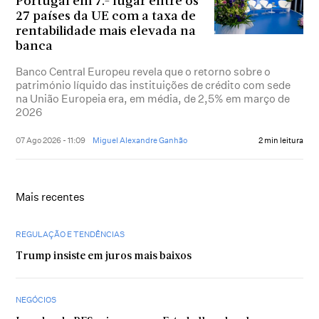
Portugal em 7.º lugar entre os
27 países da UE com a taxa de
rentabilidade mais elevada na
banca
Banco Central Europeu revela que o retorno sobre o
património líquido das instituições de crédito com sede
na União Europeia era, em média, de 2,5% em março de
2026
07 Ago 2026 - 11:09
Miguel Alexandre Ganhão
2 min leitura
Mais recentes
REGULAÇÃO E TENDÊNCIAS
Trump insiste em juros mais baixos
NEGÓCIOS