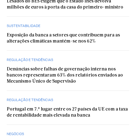
Lesados do BES exigem que o Estado lhes devolva
milhões de euros à porta da casa do primeiro-ministro
SUSTENTABILIDADE
Exposição da banca a setores que contribuem para as
alterações climáticas mantém-se nos 62%
REGULAÇÃO E TENDÊNCIAS
Denúncias sobre falhas de governação interna nos
bancos representaram 63% dos relatórios enviados ao
Mecanismo Único de Supervisão
REGULAÇÃO E TENDÊNCIAS
Portugal em 7.º lugar entre os 27 países da UE com a taxa
de rentabilidade mais elevada na banca
NEGÓCIOS