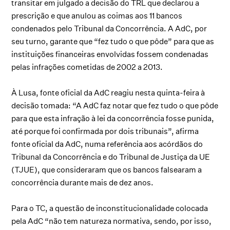
transitar em julgado a decisão do TRL que declarou a
prescrição e que anulou as coimas aos 11 bancos
condenados pelo Tribunal da Concorrência. A AdC, por
seu turno, garante que “fez tudo o que pôde” para que as
instituições financeiras envolvidas fossem condenadas
pelas infrações cometidas de 2002 a 2013.
À Lusa, fonte oficial da AdC reagiu nesta quinta-feira à
decisão tomada: “A AdC faz notar que fez tudo o que pôde
para que esta infração à lei da concorrência fosse punida,
até porque foi confirmada por dois tribunais”, afirma
fonte oficial da AdC, numa referência aos acórdãos do
Tribunal da Concorrência e do Tribunal de Justiça da UE
(TJUE), que consideraram que os bancos falsearam a
concorrência durante mais de dez anos.
Para o TC, a questão de inconstitucionalidade colocada
pela AdC “não tem natureza normativa, sendo, por isso,