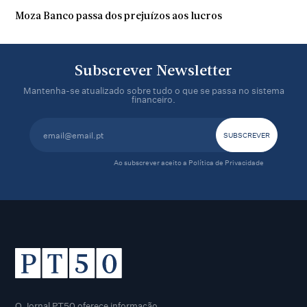
Moza Banco passa dos prejuízos aos lucros
Subscrever Newsletter
Mantenha-se atualizado sobre tudo o que se passa no sistema
financeiro.
Ao subscrever aceito a
Política de Privacidade
O Jornal PT50 oferece informação