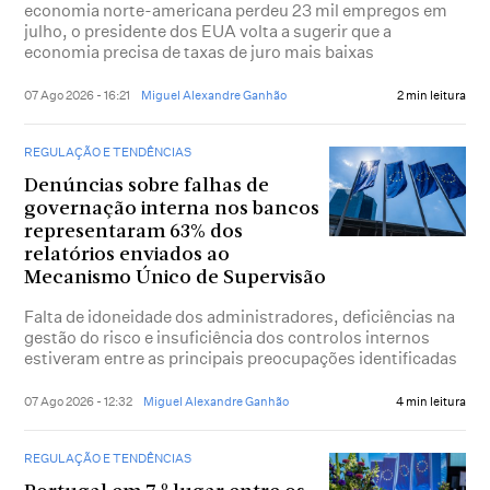
economia norte-americana perdeu 23 mil empregos em
julho, o presidente dos EUA volta a sugerir que a
economia precisa de taxas de juro mais baixas
07 Ago 2026 - 16:21
Miguel Alexandre Ganhão
2 min leitura
REGULAÇÃO E TENDÊNCIAS
Denúncias sobre falhas de
governação interna nos bancos
representaram 63% dos
relatórios enviados ao
Mecanismo Único de Supervisão
Falta de idoneidade dos administradores, deficiências na
gestão do risco e insuficiência dos controlos internos
estiveram entre as principais preocupações identificadas
07 Ago 2026 - 12:32
Miguel Alexandre Ganhão
4 min leitura
REGULAÇÃO E TENDÊNCIAS