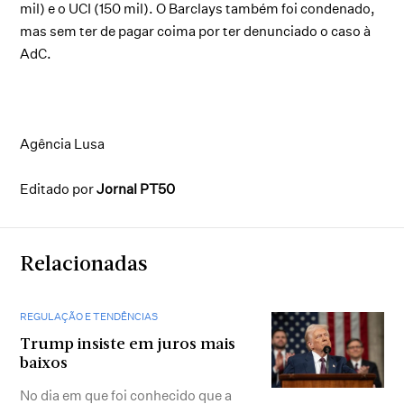
mil) e o UCI (150 mil). O Barclays também foi condenado,
mas sem ter de pagar coima por ter denunciado o caso à
AdC.
Agência Lusa
Editado por
Jornal PT50
Relacionadas
REGULAÇÃO E TENDÊNCIAS
Trump insiste em juros mais
baixos
No dia em que foi conhecido que a