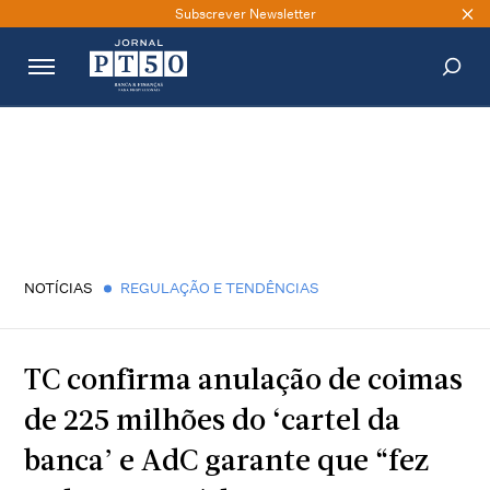
Subscrever Newsletter
PESQUISAR
NOTÍCIAS
REGULAÇÃO E TENDÊNCIAS
TC confirma anulação de coimas
de 225 milhões do ‘cartel da
banca’ e AdC garante que “fez