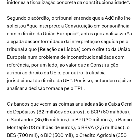
inidónea a fiscalização concreta da constitucionalidade”.
Segundo o acórdão, o tribunal entende que a AdC não lhe
solicitou “que interprete a Constituição em consonância
com o direito da União Europeia”, antes que analisasse “a
alegada desconformidade da interpretação seguida pelo
tribunal a quo [Relação de Lisboa] com o direito da União
Europeia num problema de inconstitucionalidade com
referência, por um lado, ao valor que a Constituição
atribui ao direito da UE e, por outro, à eficácia
jurisdicional do direito da UE”. Por isso, entendeu rejeitar
analisar a decisão tomada pelo TRL.
Os bancos que veem as coimas anuladas são a Caixa Geral
de Depósitos (82 milhões de euros), o BCP (60 milhões),
o Santander (35,65 milhões), o BPI (30 milhões), o Banco
Montepio (13 milhões de euros), o BBVA (2,5 milhões), o
BES (700 mil), o BIC (500 mil), o Crédito Agrícola (350