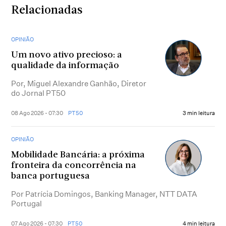
Relacionadas
OPINIÃO
Um novo ativo precioso: a
qualidade da informação
Por, Miguel Alexandre Ganhão, Diretor
do Jornal PT50
08 Ago 2026 - 07:30
PT50
3 min leitura
OPINIÃO
Mobilidade Bancária: a próxima
fronteira da concorrência na
banca portuguesa
Por Patrícia Domingos, Banking Manager, NTT DATA
Portugal
07 Ago 2026 - 07:30
PT50
4 min leitura