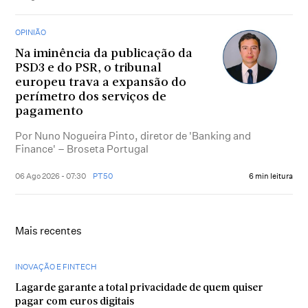
OPINIÃO
Na iminência da publicação da
PSD3 e do PSR, o tribunal
europeu trava a expansão do
perímetro dos serviços de
pagamento
Por Nuno Nogueira Pinto, diretor de 'Banking and
Finance' – Broseta Portugal
06 Ago 2026 - 07:30
PT50
6 min leitura
Mais recentes
INOVAÇÃO E FINTECH
Lagarde garante a total privacidade de quem quiser
pagar com euros digitais