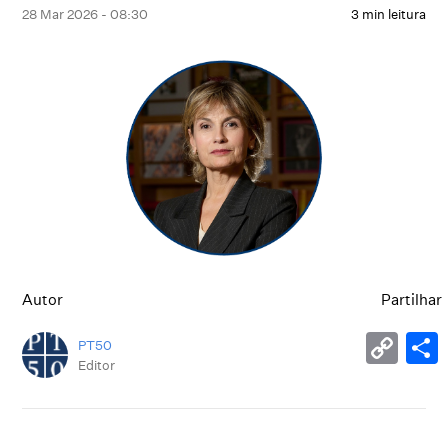
28 Mar 2026 - 08:30
3 min leitura
Autor
Partilhar
PT50
Editor