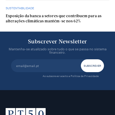
SUSTENTABILIDADE
Exposição da banca a setores que contribuem para as
alterações climáticas mantém-se nos 62%
Subscrever Newsletter
Mantenha-se atualizado sobre tudo o que se passa no sistema
financeiro.
Ao subscrever aceito a
Política de Privacidade