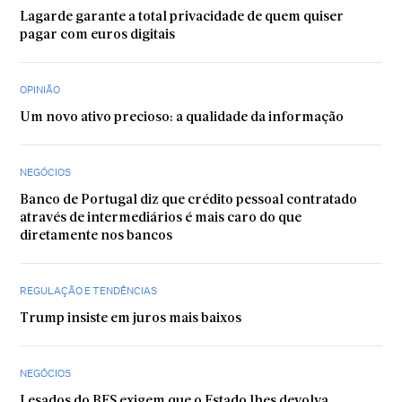
Lagarde garante a total privacidade de quem quiser
pagar com euros digitais
OPINIÃO
Um novo ativo precioso: a qualidade da informação
NEGÓCIOS
Banco de Portugal diz que crédito pessoal contratado
através de intermediários é mais caro do que
diretamente nos bancos
REGULAÇÃO E TENDÊNCIAS
Trump insiste em juros mais baixos
NEGÓCIOS
Lesados do BES exigem que o Estado lhes devolva