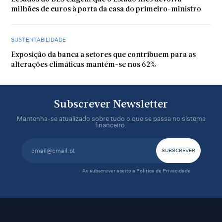
milhões de euros à porta da casa do primeiro-ministro
SUSTENTABILIDADE
Exposição da banca a setores que contribuem para as
alterações climáticas mantém-se nos 62%
Subscrever Newsletter
Mantenha-se atualizado sobre tudo o que se passa no sistema
financeiro.
Ao subscrever aceito a
Política de Privacidade