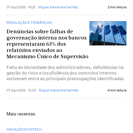
07 Ago 2026 - 16:21
Miguel Alexandre Ganhão
2 min leitura
REGULAÇÃO E TENDÊNCIAS
Denúncias sobre falhas de
governação interna nos bancos
representaram 63% dos
relatórios enviados ao
Mecanismo Único de Supervisão
Falta de idoneidade dos administradores, deficiências na
gestão do risco e insuficiência dos controlos internos
estiveram entre as principais preocupações identificadas
07 Ago 2026 - 12:32
Miguel Alexandre Ganhão
4 min leitura
Mais recentes
INOVAÇÃO E FINTECH