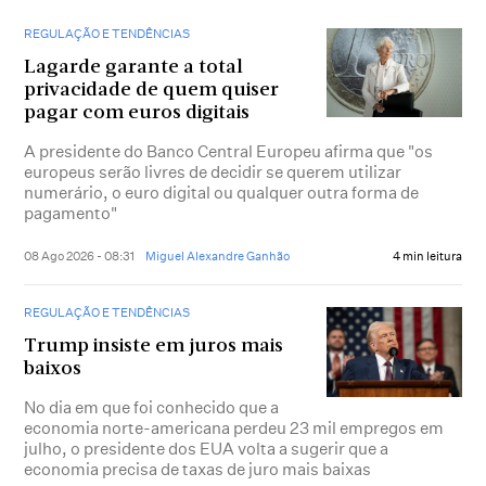
REGULAÇÃO E TENDÊNCIAS
Lagarde garante a total
privacidade de quem quiser
pagar com euros digitais
A presidente do Banco Central Europeu afirma que "os
europeus serão livres de decidir se querem utilizar
numerário, o euro digital ou qualquer outra forma de
pagamento"
08 Ago 2026 - 08:31
Miguel Alexandre Ganhão
4 min leitura
REGULAÇÃO E TENDÊNCIAS
Trump insiste em juros mais
baixos
No dia em que foi conhecido que a
economia norte-americana perdeu 23 mil empregos em
julho, o presidente dos EUA volta a sugerir que a
economia precisa de taxas de juro mais baixas