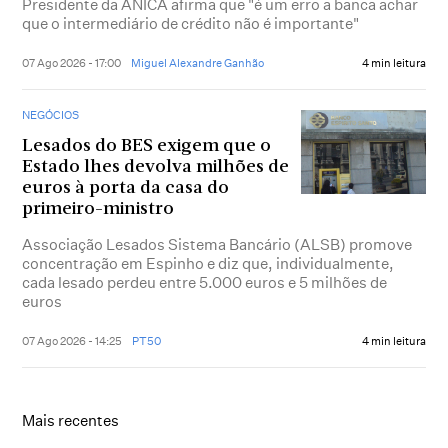
Presidente da ANICA afirma que "é um erro a banca achar
que o intermediário de crédito não é importante"
07 Ago 2026 - 17:00
Miguel Alexandre Ganhão
4 min leitura
NEGÓCIOS
Lesados do BES exigem que o
Estado lhes devolva milhões de
euros à porta da casa do
primeiro-ministro
Associação Lesados Sistema Bancário (ALSB) promove
concentração em Espinho e diz que, individualmente,
cada lesado perdeu entre 5.000 euros e 5 milhões de
euros
07 Ago 2026 - 14:25
PT50
4 min leitura
Mais recentes