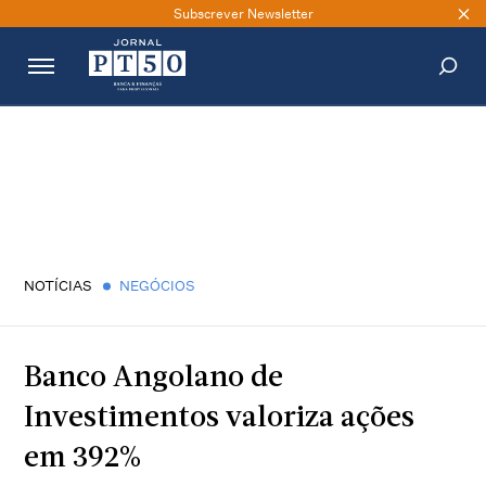
Subscrever Newsletter
PESQUISAR
NOTÍCIAS
NEGÓCIOS
Banco Angolano de
Investimentos valoriza ações
em 392%