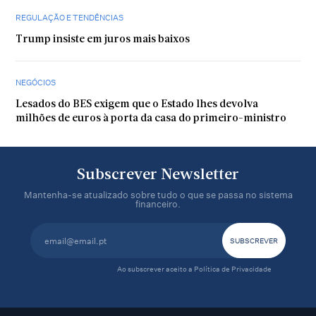
REGULAÇÃO E TENDÊNCIAS
Trump insiste em juros mais baixos
NEGÓCIOS
Lesados do BES exigem que o Estado lhes devolva
milhões de euros à porta da casa do primeiro-ministro
Subscrever Newsletter
Mantenha-se atualizado sobre tudo o que se passa no sistema
financeiro.
Ao subscrever aceito a
Política de Privacidade