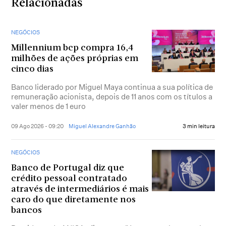
Relacionadas
NEGÓCIOS
Millennium bcp compra 16,4
milhões de ações próprias em
cinco dias
Banco liderado por Miguel Maya continua a sua política de
remuneração acionista, depois de 11 anos com os títulos a
valer menos de 1 euro
09 Ago 2026 - 09:20
Miguel Alexandre Ganhão
3 min leitura
NEGÓCIOS
Banco de Portugal diz que
crédito pessoal contratado
através de intermediários é mais
caro do que diretamente nos
bancos