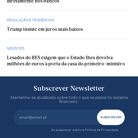
diretamente nos bancos
REGULAÇÃO E TENDÊNCIAS
Trump insiste em juros mais baixos
NEGÓCIOS
Lesados do BES exigem que o Estado lhes devolva
milhões de euros à porta da casa do primeiro-ministro
Subscrever Newsletter
Mantenha-se atualizado sobre tudo o que se passa no sistema
financeiro.
Ao subscrever aceito a
Política de Privacidade