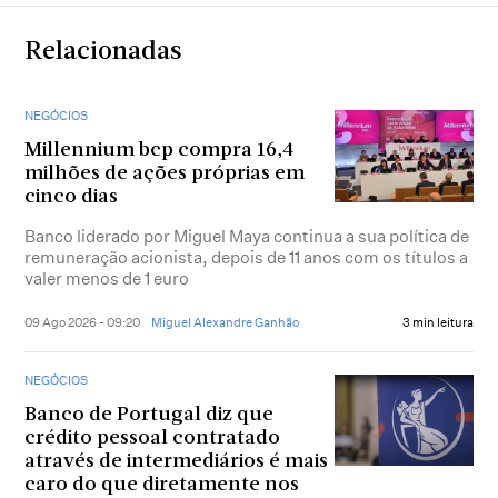
Relacionadas
NEGÓCIOS
Millennium bcp compra 16,4
milhões de ações próprias em
cinco dias
Banco liderado por Miguel Maya continua a sua política de
remuneração acionista, depois de 11 anos com os títulos a
valer menos de 1 euro
09 Ago 2026 - 09:20
Miguel Alexandre Ganhão
3 min leitura
NEGÓCIOS
Banco de Portugal diz que
crédito pessoal contratado
através de intermediários é mais
caro do que diretamente nos