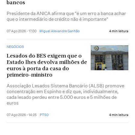
bancos
Presidente da ANICA afirma que "é um erro a banca achar
que o intermediário de crédito não é importante"
07 Ago 2026 - 17:00
Miguel Alexandre Ganhão
4 min leitura
NEGÓCIOS
Lesados do BES exigem que o
Estado lhes devolva milhões de
euros à porta da casa do
primeiro-ministro
Associação Lesados Sistema Bancário (ALSB) promove
concentração em Espinho e diz que, individualmente,
cada lesado perdeu entre 5.000 euros e 5 milhões de
euros
07 Ago 2026 - 14:25
PT50
4 min leitura