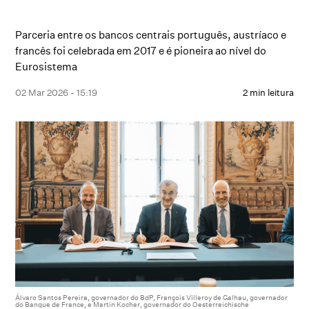
Parceria entre os bancos centrais português, austríaco e
francês foi celebrada em 2017 e é pioneira ao nível do
Eurosistema
02 Mar 2026 - 15:19
2 min leitura
Álvaro Santos Pereira, governador do BdP, François Villeroy de Galhau, governador
do Banque de France, e Martin Kocher, governador do Oesterreichische