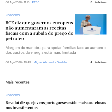
06 Ago 2026 - 11:18
PT50
3 min leitura
NEGÓCIOS
BCE diz que governos europeus
não aumentaram as receitas
fiscais com a subida do preço do
petróleo
Margem de manobra para apoiar famílias face ao aumento
dos custos da energia está mais limitada
06 Ago 2026 - 10:43
Miguel Alexandre Ganhão
4 min leitura
Mais recentes
NEGÓCIOS
Revolut diz que jovens portugueses estão mais cautelosos
nos investimentos