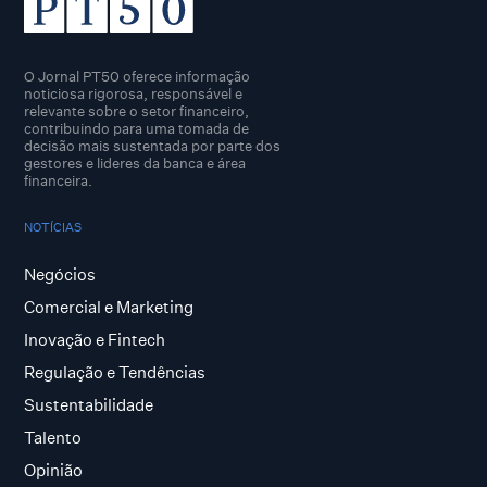
O Jornal PT50 oferece informação
noticiosa rigorosa, responsável e
relevante sobre o setor financeiro,
contribuindo para uma tomada de
decisão mais sustentada por parte dos
gestores e lideres da banca e área
financeira.
NOTÍCIAS
Negócios
Comercial e Marketing
Inovação e Fintech
Regulação e Tendências
Sustentabilidade
Talento
Opinião