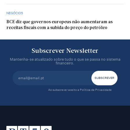
NEGÓCIOS
BCE diz que governos europeus não aumentaram as
receitas fiscais com a subida do preço do petróleo
Subscrever Newsletter
Mantenha-se atualizado sobre tudo o que se passa no sistema
financeiro.
Ao subscrever aceito a
Política de Privacidade