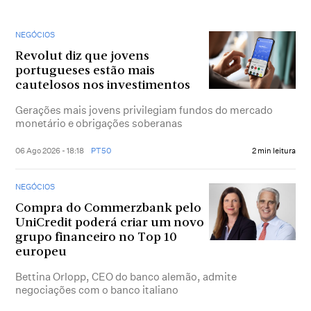
NEGÓCIOS
Revolut diz que jovens
portugueses estão mais
cautelosos nos investimentos
Gerações mais jovens privilegiam fundos do mercado
monetário e obrigações soberanas
06 Ago 2026 - 18:18
PT50
2 min leitura
NEGÓCIOS
Compra do Commerzbank pelo
UniCredit poderá criar um novo
grupo financeiro no Top 10
europeu
Bettina Orlopp, CEO do banco alemão, admite
negociações com o banco italiano