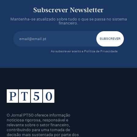
Subscrever Newsletter
Mantenha-se atualizado sobre tudo o que se passa no sistema
financeiro.
Ao subscrever aceito a
Política de Privacidade
O Jornal PT50 oferece informação
noticiosa rigorosa, responsável e
relevante sobre o setor financeiro,
contribuindo para uma tomada de
decisão mais sustentada por parte dos