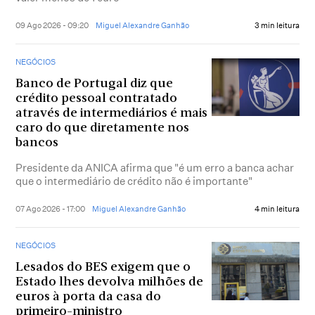
09 Ago 2026 - 09:20
Miguel Alexandre Ganhão
3 min leitura
NEGÓCIOS
Banco de Portugal diz que
crédito pessoal contratado
através de intermediários é mais
caro do que diretamente nos
bancos
Presidente da ANICA afirma que "é um erro a banca achar
que o intermediário de crédito não é importante"
07 Ago 2026 - 17:00
Miguel Alexandre Ganhão
4 min leitura
NEGÓCIOS
Lesados do BES exigem que o
Estado lhes devolva milhões de
euros à porta da casa do
primeiro-ministro