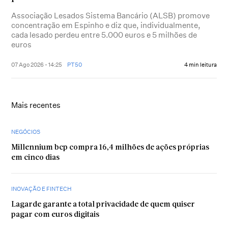
Associação Lesados Sistema Bancário (ALSB) promove
concentração em Espinho e diz que, individualmente,
cada lesado perdeu entre 5.000 euros e 5 milhões de
euros
07 Ago 2026 - 14:25
PT50
4 min leitura
Mais recentes
NEGÓCIOS
Millennium bcp compra 16,4 milhões de ações próprias
em cinco dias
INOVAÇÃO E FINTECH
Lagarde garante a total privacidade de quem quiser
pagar com euros digitais