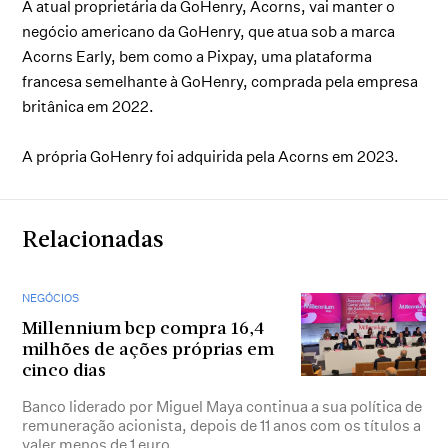
A atual proprietária da GoHenry, Acorns, vai manter o
negócio americano da GoHenry, que atua sob a marca
Acorns Early, bem como a Pixpay, uma plataforma
francesa semelhante à GoHenry, comprada pela empresa
britânica em 2022.
A própria GoHenry foi adquirida pela Acorns em 2023.
Relacionadas
NEGÓCIOS
Millennium bcp compra 16,4
milhões de ações próprias em
cinco dias
Banco liderado por Miguel Maya continua a sua política de
remuneração acionista, depois de 11 anos com os títulos a
valer menos de 1 euro