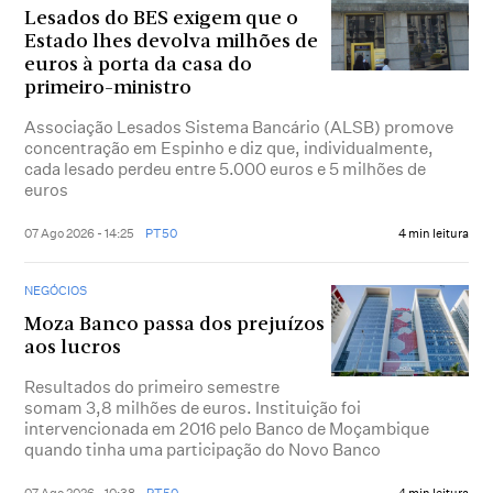
Lesados do BES exigem que o
Estado lhes devolva milhões de
euros à porta da casa do
primeiro-ministro
Associação Lesados Sistema Bancário (ALSB) promove
concentração em Espinho e diz que, individualmente,
cada lesado perdeu entre 5.000 euros e 5 milhões de
euros
07 Ago 2026 - 14:25
PT50
4 min leitura
NEGÓCIOS
Moza Banco passa dos prejuízos
aos lucros
Resultados do primeiro semestre
somam 3,8 milhões de euros. Instituição foi
intervencionada em 2016 pelo Banco de Moçambique
quando tinha uma participação do Novo Banco
07 Ago 2026 - 10:38
PT50
4 min leitura