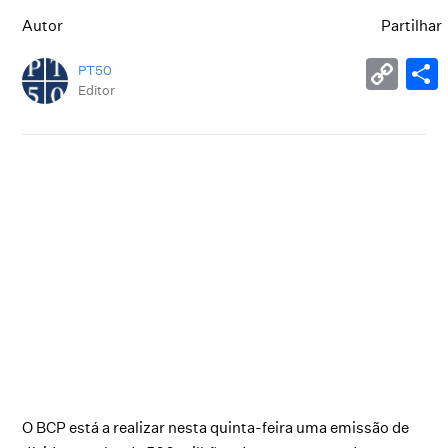
Autor
Partilhar
PT50
Editor
O BCP está a realizar nesta quinta-feira uma emissão de