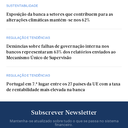
SUSTENTABILIDADE
Exposição da banca a setores que contribuem para as
alterações climáticas mantém-se nos 62%
REGULAÇÃO E TENDÊNCIAS
Denúncias sobre falhas de governação interna nos
bancos representaram 63% dos relatórios enviados ao
Mecanismo Único de Supervisão
REGULAÇÃO E TENDÊNCIAS
Portugal em 7.º lugar entre os 27 países da UE com a taxa
de rentabilidade mais elevada na banca
Subscrever Newsletter
Mantenha-se atualizado sobre tudo o que se passa no sistema
financeiro.