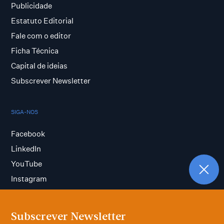
Publicidade
Estatuto Editorial
Fale com o editor
Ficha Técnica
Capital de ideias
Subscrever Newsletter
SIGA-NOS
Facebook
LinkedIn
YouTube
Instagram
Subscrever Newsletter
Termos e condições