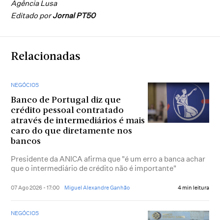
Agência Lusa
Editado por
Jornal PT50
Relacionadas
NEGÓCIOS
Banco de Portugal diz que
crédito pessoal contratado
através de intermediários é mais
caro do que diretamente nos
bancos
Presidente da ANICA afirma que "é um erro a banca achar
que o intermediário de crédito não é importante"
07 Ago 2026 - 17:00
Miguel Alexandre Ganhão
4 min leitura
NEGÓCIOS