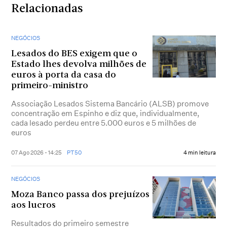
Relacionadas
NEGÓCIOS
Lesados do BES exigem que o
Estado lhes devolva milhões de
euros à porta da casa do
primeiro-ministro
Associação Lesados Sistema Bancário (ALSB) promove
concentração em Espinho e diz que, individualmente,
cada lesado perdeu entre 5.000 euros e 5 milhões de
euros
07 Ago 2026 - 14:25
PT50
4 min leitura
NEGÓCIOS
Moza Banco passa dos prejuízos
aos lucros
Resultados do primeiro semestre