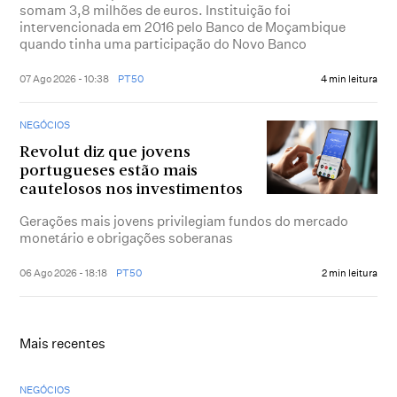
somam 3,8 milhões de euros. Instituição foi
intervencionada em 2016 pelo Banco de Moçambique
quando tinha uma participação do Novo Banco
07 Ago 2026 - 10:38
PT50
4 min leitura
NEGÓCIOS
Revolut diz que jovens
portugueses estão mais
cautelosos nos investimentos
Gerações mais jovens privilegiam fundos do mercado
monetário e obrigações soberanas
06 Ago 2026 - 18:18
PT50
2 min leitura
Mais recentes
NEGÓCIOS