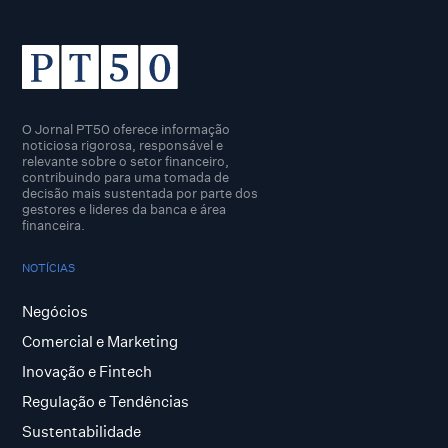
O Jornal PT50 oferece informação
noticiosa rigorosa, responsável e
relevante sobre o setor financeiro,
contribuindo para uma tomada de
decisão mais sustentada por parte dos
gestores e lideres da banca e área
financeira.
NOTÍCIAS
Negócios
Comercial e Marketing
Inovação e Fintech
Regulação e Tendências
Sustentabilidade