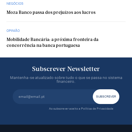
NEGÓCIOS
Moza Banco passa dos prejuízos aos lucros
OPINIÃO
Mobilidade Bancária: a próxima fronteira da
concorrência na banca portuguesa
Subscrever Newsletter
Mantenha-se atualizado sobre tudo o que se passa no sistema
financeiro.
Ao subscrever aceito a
Política de Privacidade