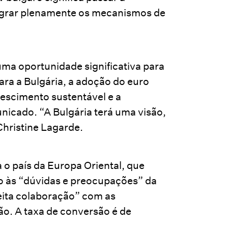
tegrar plenamente os mecanismos de
uma oportunidade significativa para
ara a Bulgária, a adoção do euro
rescimento sustentável e a
nicado. “A Bulgária terá uma visão,
Christine Lagarde.
 o país da Europa Oriental, que
o às “dúvidas e preocupações” da
eita colaboração” com as
ão. A taxa de conversão é de