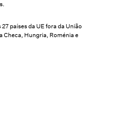
s.
 27 países da UE fora da União
ca Checa, Hungria, Roménia e