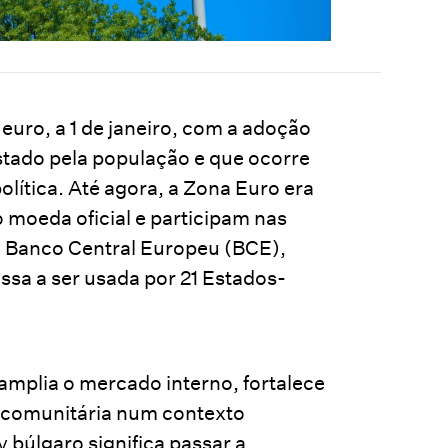
euro, a 1 de janeiro, com a adoção
stado pela população e que ocorre
olítica. Até agora, a Zona Euro era
 moeda oficial e participam nas
o Banco Central Europeu (BCE),
ssa a ser usada por 21 Estados-
amplia o mercado interno, fortalece
ão comunitária num contexto
v búlgaro significa passar a