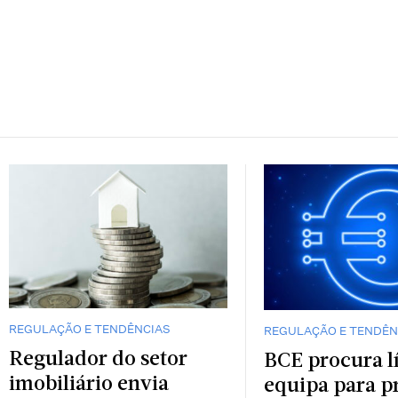
REGULAÇÃO E TENDÊNCIAS
REGULAÇÃO E TENDÊN
Regulador do setor
BCE procura l
imobiliário envia
equipa para 