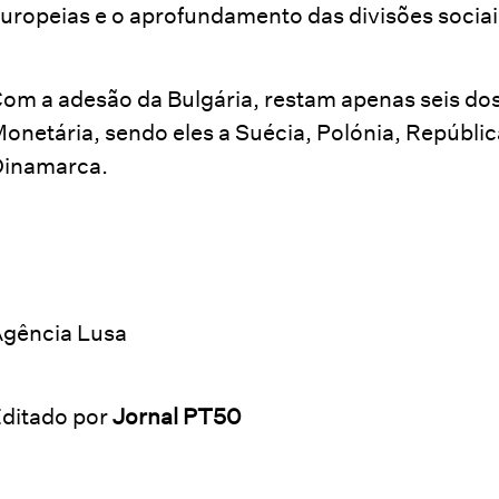
uropeias e o aprofundamento das divisões sociai
om a adesão da Bulgária, restam apenas seis dos
onetária, sendo eles a Suécia, Polónia, Repúbli
Dinamarca.
gência Lusa
ditado por
Jornal PT50