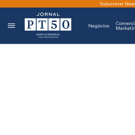
Subscrever News
Comerci
Negócios
Marketi