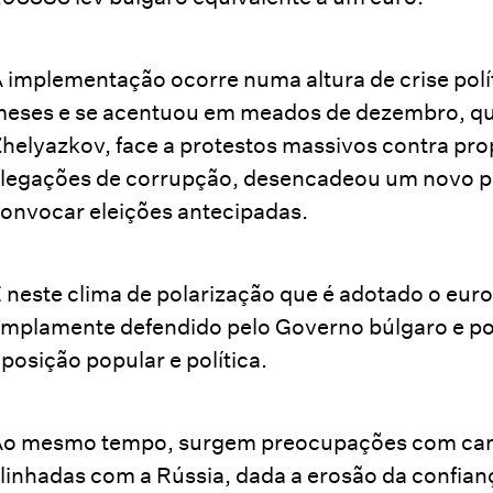
 implementação ocorre numa altura de crise polít
eses e se acentuou em meados de dezembro, qu
helyazkov, face a protestos massivos contra pr
legações de corrupção, desencadeou um novo p
onvocar eleições antecipadas.
 neste clima de polarização que é adotado o euro
mplamente defendido pelo Governo búlgaro e por
posição popular e política.
o mesmo tempo, surgem preocupações com ca
linhadas com a Rússia, dada a erosão da confianç