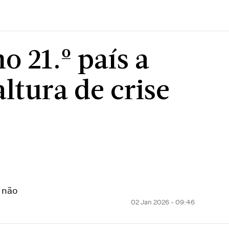
o 21.º país a
ltura de crise
 não
02 Jan 2026 - 09:46