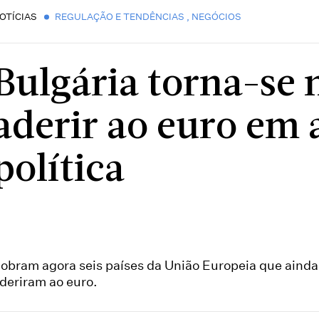
OTÍCIAS
REGULAÇÃO E TENDÊNCIAS
,
NEGÓCIOS
Bulgária torna-se n
aderir ao euro em a
política
obram agora seis países da União Europeia que ainda
deriram ao euro.