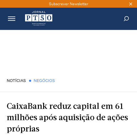
Subscrever Newsletter
PESQUISAR
NOTÍCIAS
NEGÓCIOS
CaixaBank reduz capital em 61
milhões após aquisição de ações
próprias