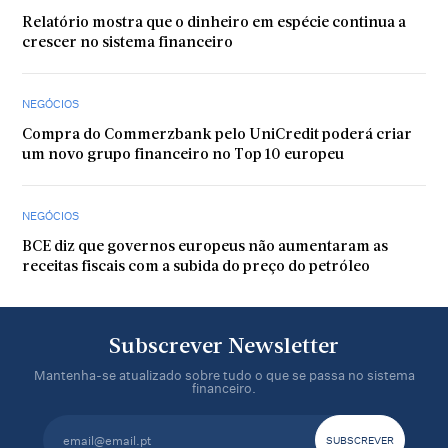
Relatório mostra que o dinheiro em espécie continua a
crescer no sistema financeiro
NEGÓCIOS
Compra do Commerzbank pelo UniCredit poderá criar
um novo grupo financeiro no Top 10 europeu
NEGÓCIOS
BCE diz que governos europeus não aumentaram as
receitas fiscais com a subida do preço do petróleo
Subscrever Newsletter
Mantenha-se atualizado sobre tudo o que se passa no sistema
financeiro.