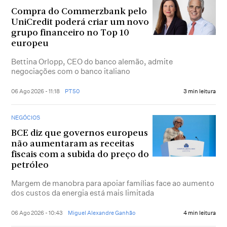
Compra do Commerzbank pelo
UniCredit poderá criar um novo
grupo financeiro no Top 10
europeu
Bettina Orlopp, CEO do banco alemão, admite
negociações com o banco italiano
06 Ago 2026 - 11:18
PT50
3 min leitura
NEGÓCIOS
BCE diz que governos europeus
não aumentaram as receitas
fiscais com a subida do preço do
petróleo
Margem de manobra para apoiar famílias face ao aumento
dos custos da energia está mais limitada
06 Ago 2026 - 10:43
Miguel Alexandre Ganhão
4 min leitura