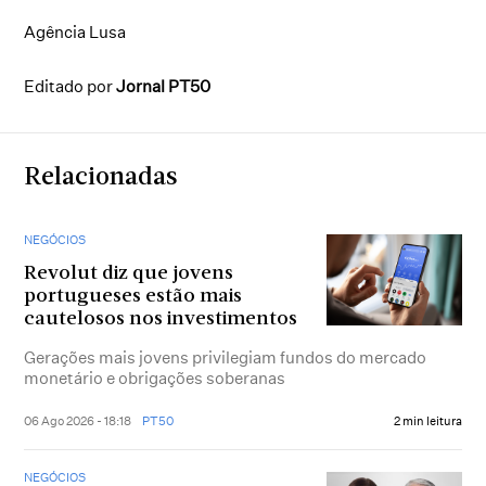
Agência Lusa
Editado por
Jornal PT50
Relacionadas
NEGÓCIOS
Revolut diz que jovens
portugueses estão mais
cautelosos nos investimentos
Gerações mais jovens privilegiam fundos do mercado
monetário e obrigações soberanas
06 Ago 2026 - 18:18
PT50
2 min leitura
NEGÓCIOS