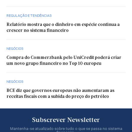
REGULAÇÃO E TENDÊNCIAS
Relatório mostra que o dinheiro em espécie continua a
crescer no sistema financeiro
NEGÓCIOS
Compra do Commerzbank pelo UniCredit poderá criar
um novo grupo financeiro no Top 10 europeu
NEGÓCIOS
BCE diz que governos europeus não aumentaram as
receitas fiscais com a subida do preço do petróleo
Subscrever Newsletter
Mantenha-se atualizado sobre tudo o que se passa no sistema