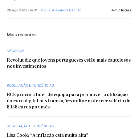
06 Ago 2026 - 14:31
Miguel Alexandre Ganhão
4 min leitura
Mais recentes
NEGÓCIOS
Revolut diz que jovens portugueses estão mais cautelosos
nos investimentos
REGULAÇÃO E TENDÊNCIAS
BCE procura líder de equipa para promover a utilização
do euro digital nas transações online e oferece salário de
8.138 euros por mês
REGULAÇÃO E TENDÊNCIAS
Lisa Cook: “A inflação está muito alta”