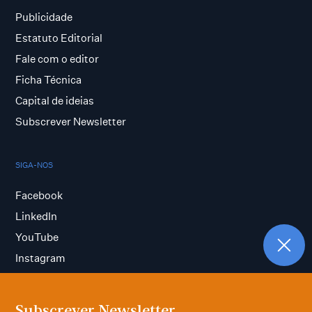
Publicidade
Estatuto Editorial
Fale com o editor
Ficha Técnica
Capital de ideias
Subscrever Newsletter
SIGA-NOS
Facebook
LinkedIn
YouTube
Instagram
Subscrever Newsletter
Termos e condições