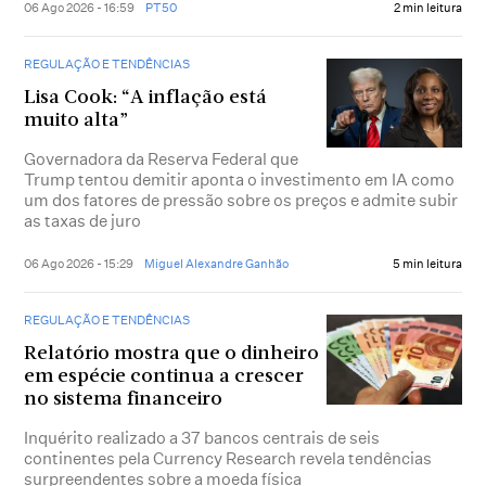
06 Ago 2026 - 16:59
PT50
2 min leitura
REGULAÇÃO E TENDÊNCIAS
Lisa Cook: “A inflação está
muito alta”
Governadora da Reserva Federal que
Trump tentou demitir aponta o investimento em IA como
um dos fatores de pressão sobre os preços e admite subir
as taxas de juro
06 Ago 2026 - 15:29
Miguel Alexandre Ganhão
5 min leitura
REGULAÇÃO E TENDÊNCIAS
Relatório mostra que o dinheiro
em espécie continua a crescer
no sistema financeiro
Inquérito realizado a 37 bancos centrais de seis
continentes pela Currency Research revela tendências
surpreendentes sobre a moeda física