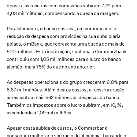
oposto, as receitas com comissões subiram 7,1% para
4,03 mil milhões, compensando a queda da margem.
Paralelamente, o banco destaca, em comunicado, a
redução da despesa com provisões na sua subsidiária
polaca, o mBank, que representa uma queda de mais de
500 milhões. Esta instituição, sublinha o Commerzbank
contribuiu com 1,05 mil milhões para o lucro do banco
alemão, mais 75% do que no ano anterior.
As despesas operacionais do grupo cresceram 6,8% para
6,67 mil milhões. Além destes custos, a reestruturação
acrescentou mais 562 milhões às despesas do banco.
Também os impostos sobre o lucro subiram, em 10,1%,
ascendendo a 1,09 mil milhões.
Apesar desta subida de custos, o Commerbank
conseguiu melhorar o seu rácio de eficiência, baixando o