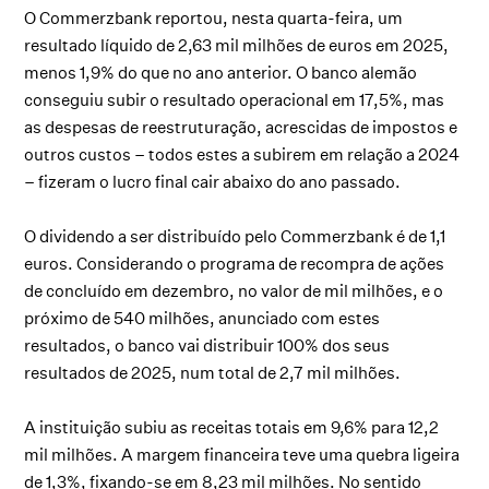
O Commerzbank reportou, nesta quarta-feira, um
resultado líquido de 2,63 mil milhões de euros em 2025,
menos 1,9% do que no ano anterior. O banco alemão
conseguiu subir o resultado operacional em 17,5%, mas
as despesas de reestruturação, acrescidas de impostos e
outros custos – todos estes a subirem em relação a 2024
– fizeram o lucro final cair abaixo do ano passado.
O dividendo a ser distribuído pelo Commerzbank é de 1,1
euros. Considerando o programa de recompra de ações
de concluído em dezembro, no valor de mil milhões, e o
próximo de 540 milhões, anunciado com estes
resultados, o banco vai distribuir 100% dos seus
resultados de 2025, num total de 2,7 mil milhões.
A instituição subiu as receitas totais em 9,6% para 12,2
mil milhões. A margem financeira teve uma quebra ligeira
de 1,3%, fixando-se em 8,23 mil milhões. No sentido