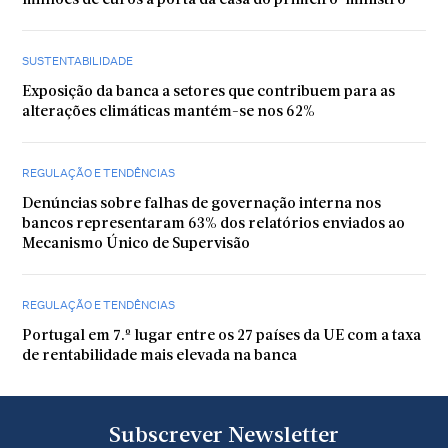
milhões de euros à porta da casa do primeiro-ministro
SUSTENTABILIDADE
Exposição da banca a setores que contribuem para as
alterações climáticas mantém-se nos 62%
REGULAÇÃO E TENDÊNCIAS
Denúncias sobre falhas de governação interna nos
bancos representaram 63% dos relatórios enviados ao
Mecanismo Único de Supervisão
REGULAÇÃO E TENDÊNCIAS
Portugal em 7.º lugar entre os 27 países da UE com a taxa
de rentabilidade mais elevada na banca
Subscrever Newsletter