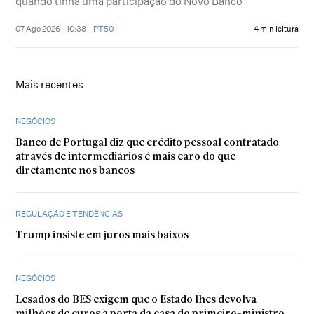
quando tinha uma participação do Novo Banco
07 Ago 2026 - 10:38
PT50
4 min leitura
Mais recentes
NEGÓCIOS
Banco de Portugal diz que crédito pessoal contratado
através de intermediários é mais caro do que
diretamente nos bancos
REGULAÇÃO E TENDÊNCIAS
Trump insiste em juros mais baixos
NEGÓCIOS
Lesados do BES exigem que o Estado lhes devolva