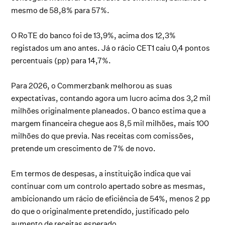
mesmo de 58,8% para 57%.
O RoTE do banco foi de 13,9%, acima dos 12,3%
registados um ano antes. Já o rácio CET1 caiu 0,4 pontos
percentuais (pp) para 14,7%.
Para 2026, o Commerzbank melhorou as suas
expectativas, contando agora um lucro acima dos 3,2 mil
milhões originalmente planeados. O banco estima que a
margem financeira chegue aos 8,5 mil milhões, mais 100
milhões do que previa. Nas receitas com comissões,
pretende um crescimento de 7% de novo.
Em termos de despesas, a instituição indica que vai
continuar com um controlo apertado sobre as mesmas,
ambicionando um rácio de eficiência de 54%, menos 2 pp
do que o originalmente pretendido, justificado pelo
aumento de receitas esperado.