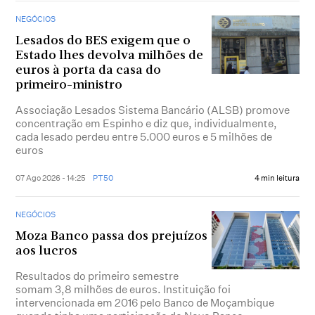
NEGÓCIOS
Lesados do BES exigem que o
Estado lhes devolva milhões de
euros à porta da casa do
primeiro-ministro
Associação Lesados Sistema Bancário (ALSB) promove
concentração em Espinho e diz que, individualmente,
cada lesado perdeu entre 5.000 euros e 5 milhões de
euros
07 Ago 2026 - 14:25
PT50
4 min leitura
NEGÓCIOS
Moza Banco passa dos prejuízos
aos lucros
Resultados do primeiro semestre
somam 3,8 milhões de euros. Instituição foi
intervencionada em 2016 pelo Banco de Moçambique