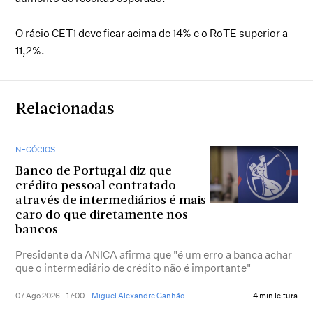
O rácio CET1 deve ficar acima de 14% e o RoTE superior a
11,2%.
Relacionadas
NEGÓCIOS
Banco de Portugal diz que
crédito pessoal contratado
através de intermediários é mais
caro do que diretamente nos
bancos
Presidente da ANICA afirma que "é um erro a banca achar
que o intermediário de crédito não é importante"
07 Ago 2026 - 17:00
Miguel Alexandre Ganhão
4 min leitura