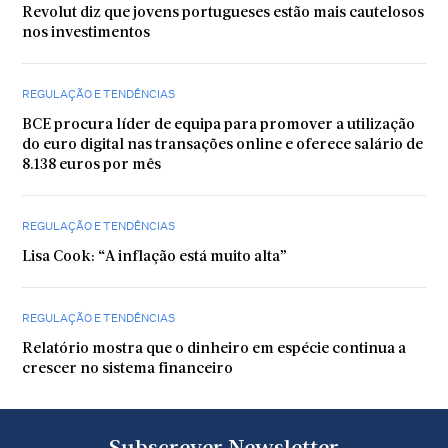
Revolut diz que jovens portugueses estão mais cautelosos
nos investimentos
REGULAÇÃO E TENDÊNCIAS
BCE procura líder de equipa para promover a utilização
do euro digital nas transações online e oferece salário de
8.138 euros por mês
REGULAÇÃO E TENDÊNCIAS
Lisa Cook: “A inflação está muito alta”
REGULAÇÃO E TENDÊNCIAS
Relatório mostra que o dinheiro em espécie continua a
crescer no sistema financeiro