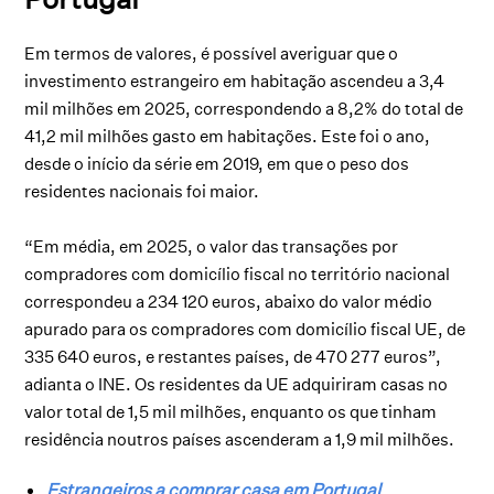
Em termos de valores, é possível averiguar que o
investimento estrangeiro em habitação ascendeu a 3,4
mil milhões em 2025, correspondendo a 8,2% do total de
41,2 mil milhões gasto em habitações. Este foi o ano,
desde o início da série em 2019, em que o peso dos
residentes nacionais foi maior.
“Em média, em 2025, o valor das transações por
compradores com domicílio fiscal no território nacional
correspondeu a 234 120 euros, abaixo do valor médio
apurado para os compradores com domicílio fiscal UE, de
335 640 euros, e restantes países, de 470 277 euros”,
adianta o INE. Os residentes da UE adquiriram casas no
valor total de 1,5 mil milhões, enquanto os que tinham
residência noutros países ascenderam a 1,9 mil milhões.
Estrangeiros a comprar casa em Portugal