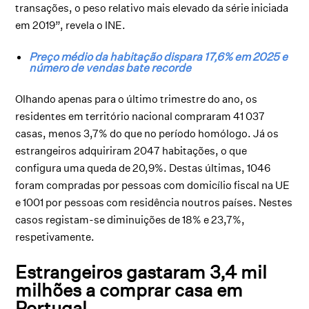
transações, o peso relativo mais elevado da série iniciada
em 2019”, revela o INE.
Preço médio da habitação dispara 17,6% em 2025 e
número de vendas bate recorde
Olhando apenas para o último trimestre do ano, os
residentes em território nacional compraram 41 037
casas, menos 3,7% do que no período homólogo. Já os
estrangeiros adquiriram 2047 habitações, o que
configura uma queda de 20,9%. Destas últimas, 1046
foram compradas por pessoas com domicílio fiscal na UE
e 1001 por pessoas com residência noutros países. Nestes
casos registam-se diminuições de 18% e 23,7%,
respetivamente.
Estrangeiros gastaram 3,4 mil
milhões a comprar casa em
Portugal