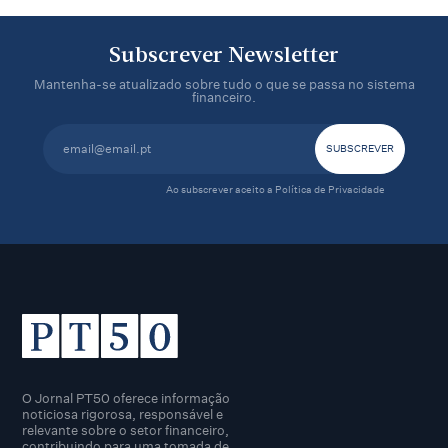
Subscrever Newsletter
Mantenha-se atualizado sobre tudo o que se passa no sistema
financeiro.
Ao subscrever aceito a
Política de Privacidade
O Jornal PT50 oferece informação
noticiosa rigorosa, responsável e
relevante sobre o setor financeiro,
contribuindo para uma tomada de