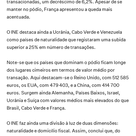
transacionadas, um decréscimo de 6,2%. Apesar de se
manter no pódio, França apresentou a queda mais
acentuada.
O INE destaca ainda a Ucrânia, Cabo Verde e Venezuela
como países de naturalidade que registaram uma subida
superior a 25% em número de transações.
Note-se que os países que dominam o pódio ficam longe
dos lugares cimeiros em termos de valor médio por
transação. Aqui destacam-se o Reino Unido, com 512 585
euros, os EUA, com 479 403, e a China, com 414 700
euros. Surgem ainda Alemanha, Países Baixos, Israel,
Ucrânia e Suíça com valores médios mais elevados do que
Brasil, Cabo Verde e França.
O INE faz ainda uma divisão à luz de duas dimensões:
naturalidade e domicílio fiscal. Assim, conclui que, do