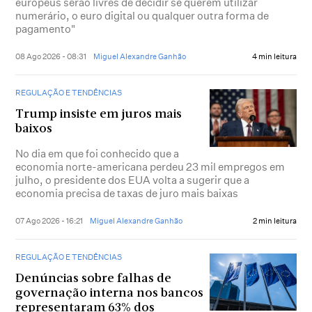
europeus serão livres de decidir se querem utilizar
numerário, o euro digital ou qualquer outra forma de
pagamento"
08 Ago 2026 - 08:31
Miguel Alexandre Ganhão
4 min leitura
REGULAÇÃO E TENDÊNCIAS
Trump insiste em juros mais
baixos
No dia em que foi conhecido que a
economia norte-americana perdeu 23 mil empregos em
julho, o presidente dos EUA volta a sugerir que a
economia precisa de taxas de juro mais baixas
07 Ago 2026 - 16:21
Miguel Alexandre Ganhão
2 min leitura
REGULAÇÃO E TENDÊNCIAS
Denúncias sobre falhas de
governação interna nos bancos
representaram 63% dos