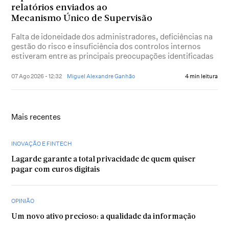
relatórios enviados ao
Mecanismo Único de Supervisão
Falta de idoneidade dos administradores, deficiências na
gestão do risco e insuficiência dos controlos internos
estiveram entre as principais preocupações identificadas
07 Ago 2026 - 12:32
Miguel Alexandre Ganhão
4 min leitura
Mais recentes
INOVAÇÃO E FINTECH
Lagarde garante a total privacidade de quem quiser
pagar com euros digitais
OPINIÃO
Um novo ativo precioso: a qualidade da informação