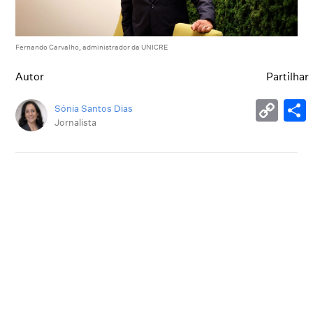
Fernando Carvalho, administrador da UNICRE
Autor
Partilhar
Sónia Santos Dias
Jornalista