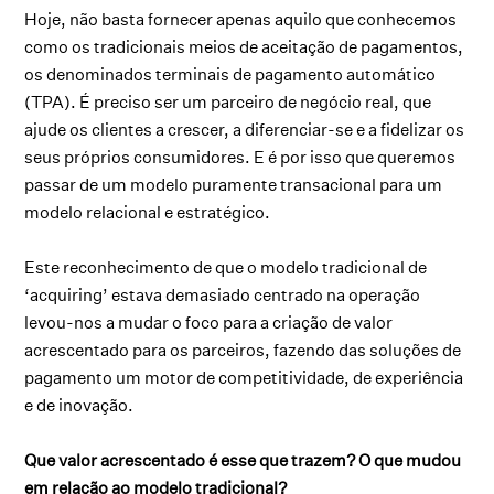
Hoje, não basta fornecer apenas aquilo que conhecemos
como os tradicionais meios de aceitação de pagamentos,
os denominados terminais de pagamento automático
(TPA). É preciso ser um parceiro de negócio real, que
ajude os clientes a crescer, a diferenciar-se e a fidelizar os
seus próprios consumidores. E é por isso que queremos
passar de um modelo puramente transacional para um
modelo relacional e estratégico.
Este reconhecimento de que o modelo tradicional de
‘acquiring’ estava demasiado centrado na operação
levou-nos a mudar o foco para a criação de valor
acrescentado para os parceiros, fazendo das soluções de
pagamento um motor de competitividade, de experiência
e de inovação.
Que valor acrescentado é esse que trazem? O que mudou
em relação ao modelo tradicional?