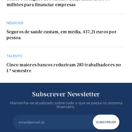
milhões para financiar empresas
NEGÓCIOS
Seguros de saúde custam, em média, 437,21 euros por
pessoa
TALENTO
Cinco maiores bancos reduziram 283 trabalhadores no
1.º semestre
Subscrever Newsletter
Mantenha-se atualizado sobre tudo o que se passa no sistema
financeiro.