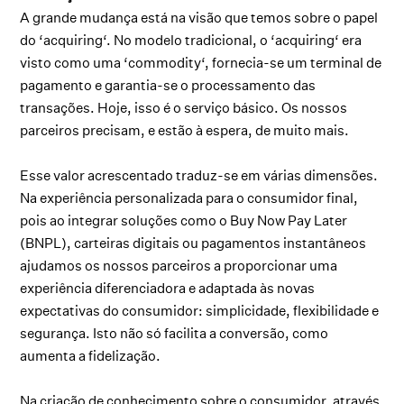
A grande mudança está na visão que temos sobre o papel
do ‘acquiring‘. No modelo tradicional, o ‘acquiring‘ era
visto como uma ‘commodity‘, fornecia-se um terminal de
pagamento e garantia-se o processamento das
transações. Hoje, isso é o serviço básico. Os nossos
parceiros precisam, e estão à espera, de muito mais.
Esse valor acrescentado traduz-se em várias dimensões.
Na experiência personalizada para o consumidor final,
pois ao integrar soluções como o Buy Now Pay Later
(BNPL), carteiras digitais ou pagamentos instantâneos
ajudamos os nossos parceiros a proporcionar uma
experiência diferenciadora e adaptada às novas
expectativas do consumidor: simplicidade, flexibilidade e
segurança. Isto não só facilita a conversão, como
aumenta a fidelização.
Na criação de conhecimento sobre o consumidor, através