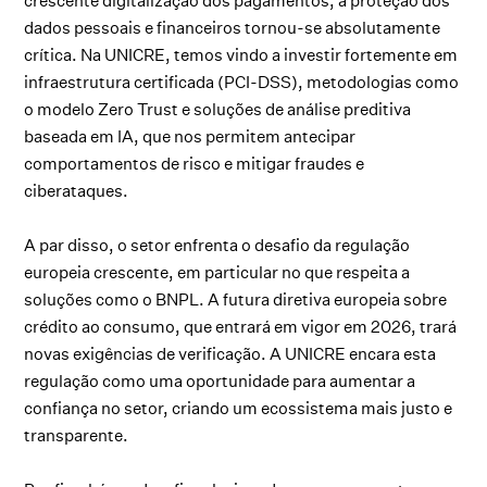
crescente digitalização dos pagamentos, a proteção dos
dados pessoais e financeiros tornou-se absolutamente
crítica. Na UNICRE, temos vindo a investir fortemente em
infraestrutura certificada (PCI-DSS), metodologias como
o modelo Zero Trust e soluções de análise preditiva
baseada em IA, que nos permitem antecipar
comportamentos de risco e mitigar fraudes e
ciberataques.
A par disso, o setor enfrenta o desafio da regulação
europeia crescente, em particular no que respeita a
soluções como o BNPL. A futura diretiva europeia sobre
crédito ao consumo, que entrará em vigor em 2026, trará
novas exigências de verificação. A UNICRE encara esta
regulação como uma oportunidade para aumentar a
confiança no setor, criando um ecossistema mais justo e
transparente.