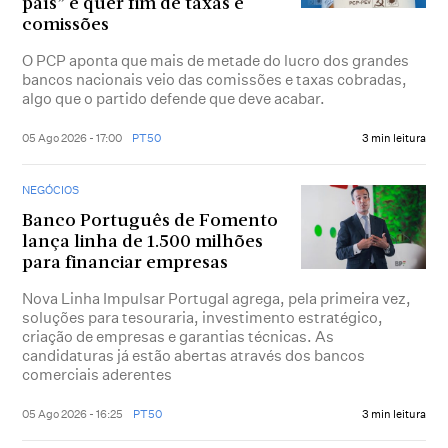
país” e quer fim de taxas e
comissões
O PCP aponta que mais de metade do lucro dos grandes
bancos nacionais veio das comissões e taxas cobradas,
algo que o partido defende que deve acabar.
05 Ago 2026 - 17:00
PT50
3 min leitura
NEGÓCIOS
Banco Português de Fomento
lança linha de 1.500 milhões
para financiar empresas
Nova Linha Impulsar Portugal agrega, pela primeira vez,
soluções para tesouraria, investimento estratégico,
criação de empresas e garantias técnicas. As
candidaturas já estão abertas através dos bancos
comerciais aderentes
05 Ago 2026 - 16:25
PT50
3 min leitura