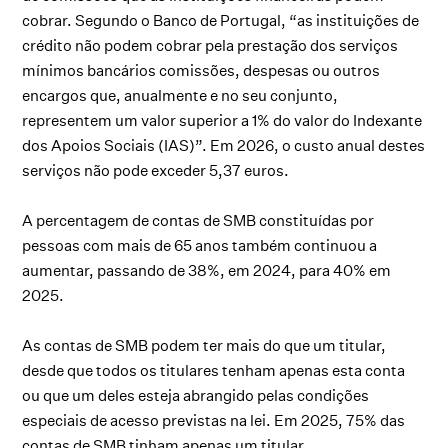
cobrar. Segundo o Banco de Portugal, “as instituições de
crédito não podem cobrar pela prestação dos serviços
mínimos bancários comissões, despesas ou outros
encargos que, anualmente e no seu conjunto,
representem um valor superior a 1% do valor do Indexante
dos Apoios Sociais (IAS)”. Em 2026, o custo anual destes
serviços não pode exceder 5,37 euros.
A percentagem de contas de SMB constituídas por
pessoas com mais de 65 anos também continuou a
aumentar, passando de 38%, em 2024, para 40% em
2025.
As contas de SMB podem ter mais do que um titular,
desde que todos os titulares tenham apenas esta conta
ou que um deles esteja abrangido pelas condições
especiais de acesso previstas na lei. Em 2025, 75% das
contas de SMB tinham apenas um titular.