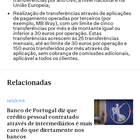
transferências por ano civil, a nível nacional e na
União Europeia;
Realização de transferências através de aplicações
de pagamento operadas por terceiros (por
exemplo, MB Way), com um limite de cinco
transferências por mês e de montante igual ou
inferior a 30 euros por operação. Estas
transferências acrescem às 25 transferências
mensais, até ao limite de 30 euros por operação e
150 euros transferidos por mês através da
aplicação, sem cobrança de comissões adicionais,
aplicável a todos os clientes.
Relacionadas
NEGÓCIOS
Banco de Portugal diz que
crédito pessoal contratado
através de intermediários é mais
caro do que diretamente nos
bancos