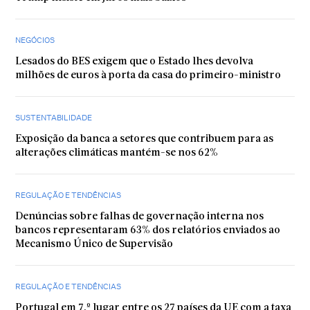
NEGÓCIOS
Lesados do BES exigem que o Estado lhes devolva
milhões de euros à porta da casa do primeiro-ministro
SUSTENTABILIDADE
Exposição da banca a setores que contribuem para as
alterações climáticas mantém-se nos 62%
REGULAÇÃO E TENDÊNCIAS
Denúncias sobre falhas de governação interna nos
bancos representaram 63% dos relatórios enviados ao
Mecanismo Único de Supervisão
REGULAÇÃO E TENDÊNCIAS
Portugal em 7.º lugar entre os 27 países da UE com a taxa