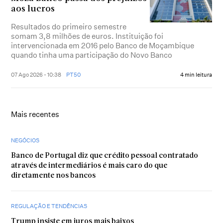
aos lucros
Resultados do primeiro semestre
somam 3,8 milhões de euros. Instituição foi
intervencionada em 2016 pelo Banco de Moçambique
quando tinha uma participação do Novo Banco
07 Ago 2026 - 10:38
PT50
4 min leitura
Mais recentes
NEGÓCIOS
Banco de Portugal diz que crédito pessoal contratado
através de intermediários é mais caro do que
diretamente nos bancos
REGULAÇÃO E TENDÊNCIAS
Trump insiste em juros mais baixos