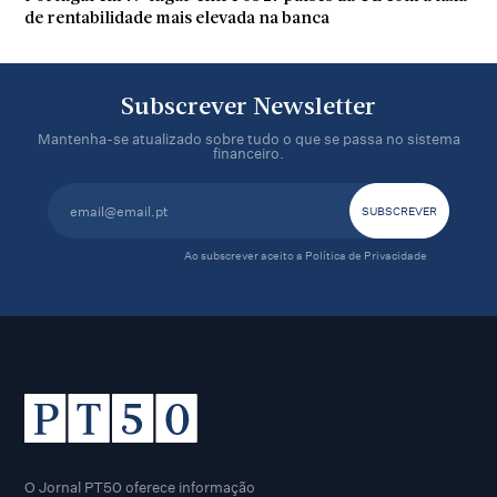
de rentabilidade mais elevada na banca
Subscrever Newsletter
Mantenha-se atualizado sobre tudo o que se passa no sistema
financeiro.
Ao subscrever aceito a
Política de Privacidade
O Jornal PT50 oferece informação