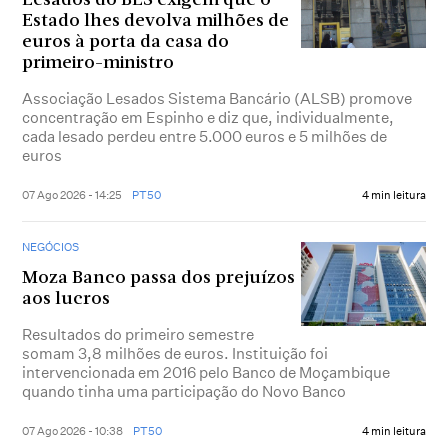
Lesados do BES exigem que o
Estado lhes devolva milhões de
euros à porta da casa do
primeiro-ministro
Associação Lesados Sistema Bancário (ALSB) promove
concentração em Espinho e diz que, individualmente,
cada lesado perdeu entre 5.000 euros e 5 milhões de
euros
07 Ago 2026 - 14:25
PT50
4 min leitura
NEGÓCIOS
Moza Banco passa dos prejuízos
aos lucros
Resultados do primeiro semestre
somam 3,8 milhões de euros. Instituição foi
intervencionada em 2016 pelo Banco de Moçambique
quando tinha uma participação do Novo Banco
07 Ago 2026 - 10:38
PT50
4 min leitura