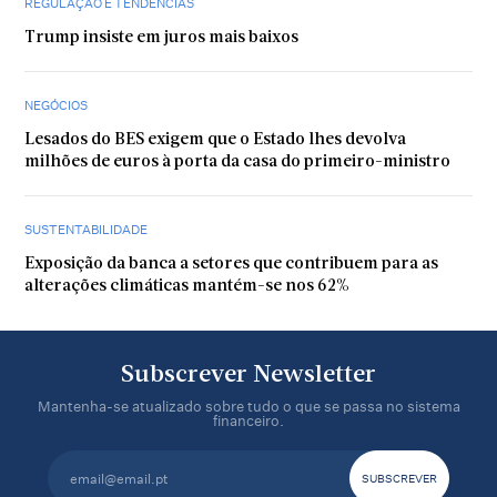
REGULAÇÃO E TENDÊNCIAS
Trump insiste em juros mais baixos
NEGÓCIOS
Lesados do BES exigem que o Estado lhes devolva
milhões de euros à porta da casa do primeiro-ministro
SUSTENTABILIDADE
Exposição da banca a setores que contribuem para as
alterações climáticas mantém-se nos 62%
Subscrever Newsletter
Mantenha-se atualizado sobre tudo o que se passa no sistema
financeiro.