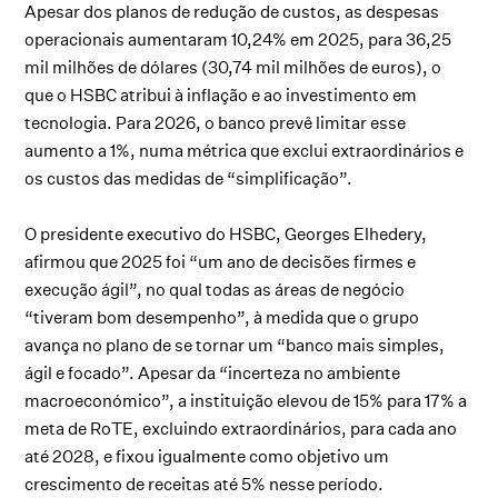
Apesar dos planos de redução de custos, as despesas
operacionais aumentaram 10,24% em 2025, para 36,25
mil milhões de dólares (30,74 mil milhões de euros), o
que o HSBC atribui à inflação e ao investimento em
tecnologia. Para 2026, o banco prevê limitar esse
aumento a 1%, numa métrica que exclui extraordinários e
os custos das medidas de “simplificação”.
O presidente executivo do HSBC, Georges Elhedery,
afirmou que 2025 foi “um ano de decisões firmes e
execução ágil”, no qual todas as áreas de negócio
“tiveram bom desempenho”, à medida que o grupo
avança no plano de se tornar um “banco mais simples,
ágil e focado”. Apesar da “incerteza no ambiente
macroeconómico”, a instituição elevou de 15% para 17% a
meta de RoTE, excluindo extraordinários, para cada ano
até 2028, e fixou igualmente como objetivo um
crescimento de receitas até 5% nesse período.