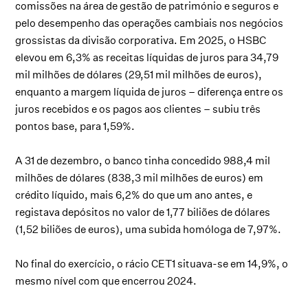
comissões na área de gestão de património e seguros e
pelo desempenho das operações cambiais nos negócios
grossistas da divisão corporativa. Em 2025, o HSBC
elevou em 6,3% as receitas líquidas de juros para 34,79
mil milhões de dólares (29,51 mil milhões de euros),
enquanto a margem líquida de juros – diferença entre os
juros recebidos e os pagos aos clientes – subiu três
pontos base, para 1,59%.
A 31 de dezembro, o banco tinha concedido 988,4 mil
milhões de dólares (838,3 mil milhões de euros) em
crédito líquido, mais 6,2% do que um ano antes, e
registava depósitos no valor de 1,77 biliões de dólares
(1,52 biliões de euros), uma subida homóloga de 7,97%.
No final do exercício, o rácio CET1 situava-se em 14,9%, o
mesmo nível com que encerrou 2024.