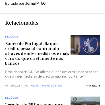
Editado por
Jornal PT50
Relacionadas
NEGÓCIOS
Banco de Portugal diz que
crédito pessoal contratado
através de intermediários é mais
caro do que diretamente nos
bancos
Presidente da ANICA afirma que "é um erro a banca achar
que o intermediário de crédito não é importante"
07 Ago 2026 - 17:00
Miguel Alexandre Ganhão
4 min leitura
NEGÓCIOS