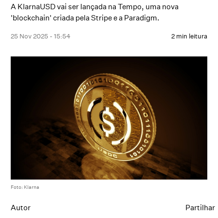
A KlarnaUSD vai ser lançada na Tempo, uma nova
'blockchain' criada pela Stripe e a Paradigm.
25 Nov 2025 - 15:54
2 min leitura
Foto: Klarna
Autor
Partilhar