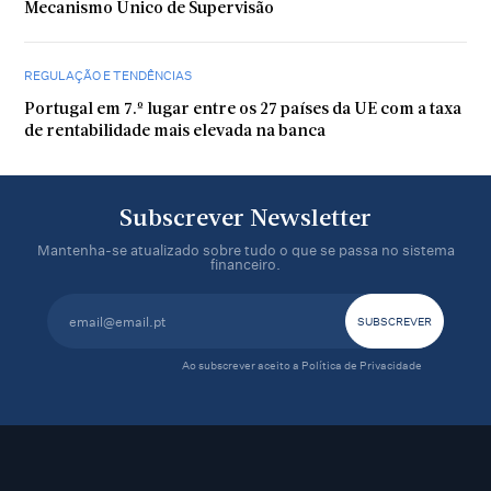
Mecanismo Único de Supervisão
REGULAÇÃO E TENDÊNCIAS
Portugal em 7.º lugar entre os 27 países da UE com a taxa
de rentabilidade mais elevada na banca
Subscrever Newsletter
Mantenha-se atualizado sobre tudo o que se passa no sistema
financeiro.
Ao subscrever aceito a
Política de Privacidade