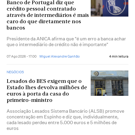
Banco de Portugal diz que
crédito pessoal contratado
através de intermediários é mais
caro do que diretamente nos
bancos
Presidente da ANICA afirma que "é um erro a banca achar
que o intermediário de crédito não é importante"
07 Ago 2026 - 17:00
Miguel Alexandre Ganhão
4 min leitura
NEGÓCIOS
Lesados do BES exigem que o
Estado lhes devolva milhões de
euros à porta da casa do
primeiro-ministro
Associação Lesados Sistema Bancário (ALSB) promove
concentração em Espinho e diz que, individualmente,
cada lesado perdeu entre 5.000 euros e 5 milhões de
euros