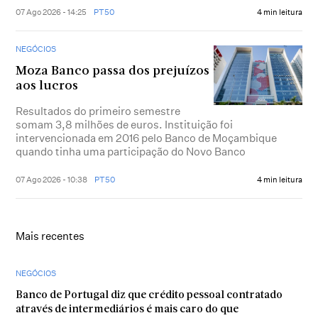
07 Ago 2026 - 14:25
PT50
4 min leitura
NEGÓCIOS
Moza Banco passa dos prejuízos
aos lucros
Resultados do primeiro semestre
somam 3,8 milhões de euros. Instituição foi
intervencionada em 2016 pelo Banco de Moçambique
quando tinha uma participação do Novo Banco
07 Ago 2026 - 10:38
PT50
4 min leitura
Mais recentes
NEGÓCIOS
Banco de Portugal diz que crédito pessoal contratado
através de intermediários é mais caro do que