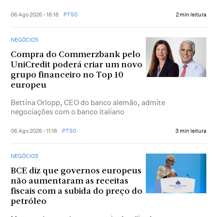
06 Ago 2026 - 18:18
PT50
2 min leitura
NEGÓCIOS
Compra do Commerzbank pelo
UniCredit poderá criar um novo
grupo financeiro no Top 10
europeu
Bettina Orlopp, CEO do banco alemão, admite
negociações com o banco italiano
06 Ago 2026 - 11:18
PT50
3 min leitura
NEGÓCIOS
BCE diz que governos europeus
não aumentaram as receitas
fiscais com a subida do preço do
petróleo