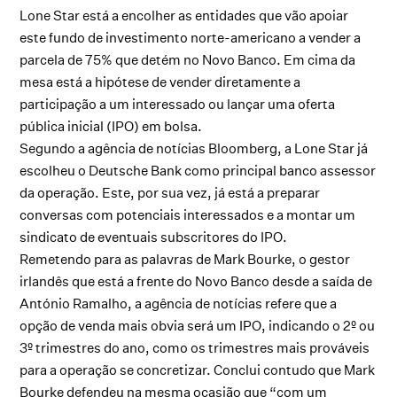
Lone Star está a encolher as entidades que vão apoiar
este fundo de investimento norte-americano a vender a
parcela de 75% que detém no Novo Banco. Em cima da
mesa está a hipótese de vender diretamente a
participação a um interessado ou lançar uma oferta
pública inicial (IPO) em bolsa.
Segundo a agência de notícias Bloomberg, a Lone Star já
escolheu o Deutsche Bank como principal banco assessor
da operação. Este, por sua vez, já está a preparar
conversas com potenciais interessados e a montar um
sindicato de eventuais subscritores do IPO.
Remetendo para as palavras de Mark Bourke, o gestor
irlandês que está a frente do Novo Banco desde a saída de
António Ramalho, a agência de notícias refere que a
opção de venda mais obvia será um IPO, indicando o 2º ou
3º trimestres do ano, como os trimestres mais prováveis
para a operação se concretizar. Conclui contudo que Mark
Bourke defendeu na mesma ocasião que “com um