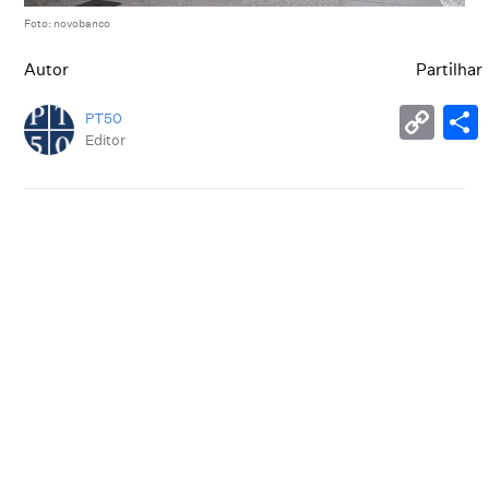
Foto: novobanco
Autor
Partilhar
PT50
Editor