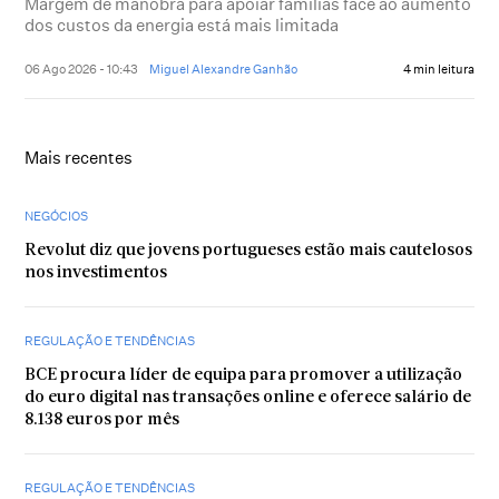
Margem de manobra para apoiar famílias face ao aumento
dos custos da energia está mais limitada
06 Ago 2026 - 10:43
Miguel Alexandre Ganhão
4 min leitura
Mais recentes
NEGÓCIOS
Revolut diz que jovens portugueses estão mais cautelosos
nos investimentos
REGULAÇÃO E TENDÊNCIAS
BCE procura líder de equipa para promover a utilização
do euro digital nas transações online e oferece salário de
8.138 euros por mês
REGULAÇÃO E TENDÊNCIAS