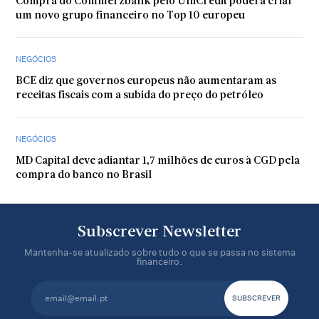
Compra do Commerzbank pelo UniCredit poderá criar
um novo grupo financeiro no Top 10 europeu
NEGÓCIOS
BCE diz que governos europeus não aumentaram as
receitas fiscais com a subida do preço do petróleo
NEGÓCIOS
MD Capital deve adiantar 1,7 milhões de euros à CGD pela
compra do banco no Brasil
Subscrever Newsletter
Mantenha-se atualizado sobre tudo o que se passa no sistema
financeiro.