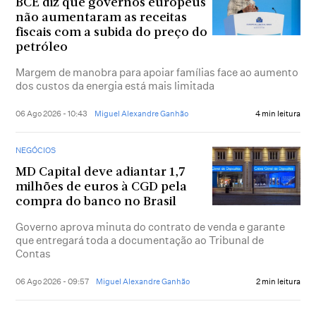
BCE diz que governos europeus
não aumentaram as receitas
fiscais com a subida do preço do
petróleo
Margem de manobra para apoiar famílias face ao aumento
dos custos da energia está mais limitada
06 Ago 2026 - 10:43
Miguel Alexandre Ganhão
4 min leitura
NEGÓCIOS
MD Capital deve adiantar 1,7
milhões de euros à CGD pela
compra do banco no Brasil
Governo aprova minuta do contrato de venda e garante
que entregará toda a documentação ao Tribunal de
Contas
06 Ago 2026 - 09:57
Miguel Alexandre Ganhão
2 min leitura