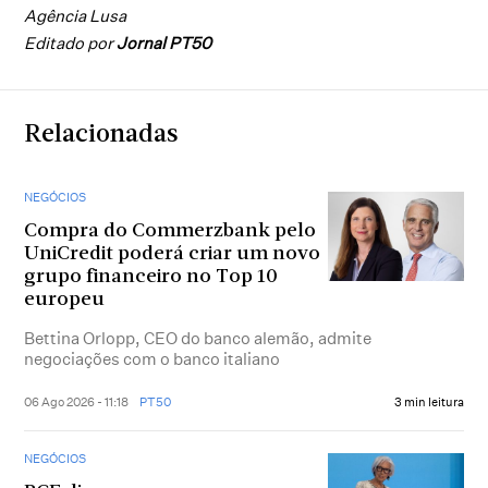
Agência Lusa
Editado por
Jornal PT50
Relacionadas
NEGÓCIOS
Compra do Commerzbank pelo
UniCredit poderá criar um novo
grupo financeiro no Top 10
europeu
Bettina Orlopp, CEO do banco alemão, admite
negociações com o banco italiano
06 Ago 2026 - 11:18
PT50
3 min leitura
NEGÓCIOS