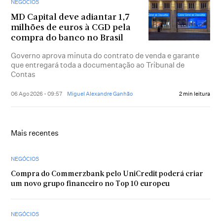
NEGÓCIOS
MD Capital deve adiantar 1,7
milhões de euros à CGD pela
compra do banco no Brasil
Governo aprova minuta do contrato de venda e garante
que entregará toda a documentação ao Tribunal de
Contas
06 Ago 2026 - 09:57
Miguel Alexandre Ganhão
2 min leitura
Mais recentes
NEGÓCIOS
Compra do Commerzbank pelo UniCredit poderá criar
um novo grupo financeiro no Top 10 europeu
NEGÓCIOS