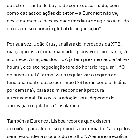
do setor – tanto do buy-side como do sell-side, bem
como das associações do setor – a Euronext não vê,
neste momento, necessidade imediata de agir no sentido
de rever o seu horário global de negociação”.
Por sua vez, João Cruz, analista de mercados da XTB,
realça que esta é uma realidade “plausível e, em parte, já
acontece. As ações dos EUA já têm pré-mercado e ‘after-
hours’, e existe negociação fora do horário regular”. “O
objetivo atual é formalizar e regularizar o regime de
funcionamento quase contínuo (23 horas por dia, 5 dias
por semana), para assim responder à procura
internacional. Dito isto, a adoção total depende de
aprovação regulatória”, esclarece.
Também a Euronext Lisboa recorda que existem
exceções para alguns segmentos de mercado, “alargados
para responder à procura do retalho”. A empresa explica