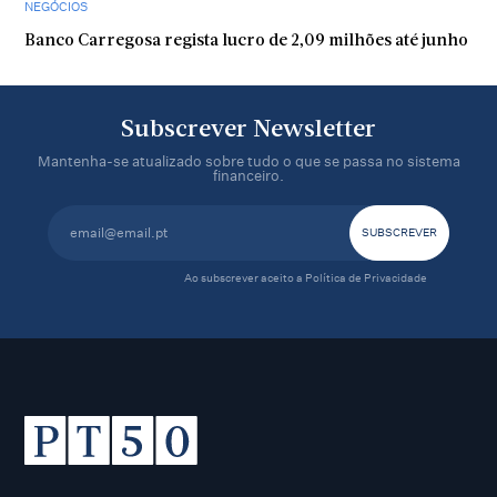
NEGÓCIOS
Banco Carregosa regista lucro de 2,09 milhões até junho
Subscrever Newsletter
Mantenha-se atualizado sobre tudo o que se passa no sistema
financeiro.
Ao subscrever aceito a
Política de Privacidade