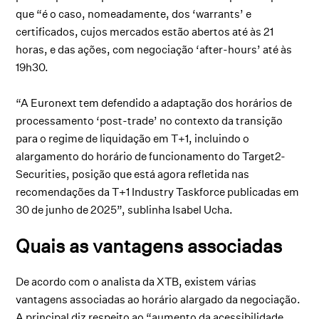
que “é o caso, nomeadamente, dos ‘warrants’ e
certificados, cujos mercados estão abertos até às 21
horas, e das ações, com negociação ‘after-hours’ até às
19h30.
“A Euronext tem defendido a adaptação dos horários de
processamento ‘post-trade’ no contexto da transição
para o regime de liquidação em T+1, incluindo o
alargamento do horário de funcionamento do Target2-
Securities, posição que está agora refletida nas
recomendações da T+1 Industry Taskforce publicadas em
30 de junho de 2025”, sublinha Isabel Ucha.
Quais as vantagens associadas
De acordo com o analista da XTB, existem várias
vantagens associadas ao horário alargado da negociação.
A principal diz respeito ao “aumento da acessibilidade,