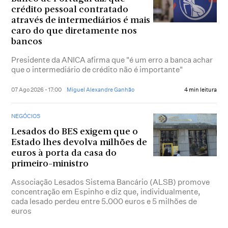
crédito pessoal contratado
através de intermediários é mais
caro do que diretamente nos
bancos
Presidente da ANICA afirma que "é um erro a banca achar
que o intermediário de crédito não é importante"
07 Ago 2026 - 17:00
Miguel Alexandre Ganhão
4 min leitura
NEGÓCIOS
Lesados do BES exigem que o
Estado lhes devolva milhões de
euros à porta da casa do
primeiro-ministro
Associação Lesados Sistema Bancário (ALSB) promove
concentração em Espinho e diz que, individualmente,
cada lesado perdeu entre 5.000 euros e 5 milhões de
euros