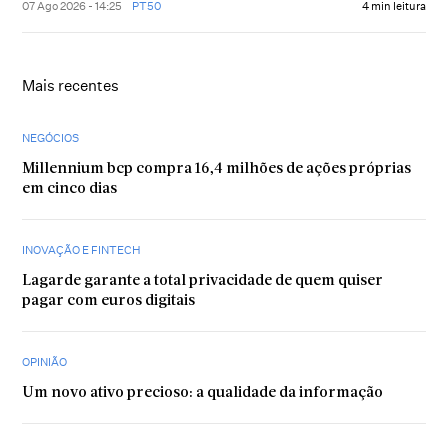
07 Ago 2026 - 14:25
PT50
4 min leitura
Mais recentes
NEGÓCIOS
Millennium bcp compra 16,4 milhões de ações próprias
em cinco dias
INOVAÇÃO E FINTECH
Lagarde garante a total privacidade de quem quiser
pagar com euros digitais
OPINIÃO
Um novo ativo precioso: a qualidade da informação