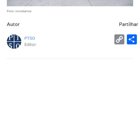
Foto: novobanco
Autor
Partilhar
PT50
Editor