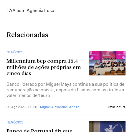
LAA com Agência Lusa
Relacionadas
NEGÓCIOS
Millennium bcp compra 16,4
milhões de ações próprias em
cinco dias
Banco liderado por Miguel Maya continua a sua política de
remuneração acionista, depois de 11 anos com os títulos a
valer menos de 1 euro
09 Ago 2026 - 09:20
Miguel Alexandre Ganhão
3 min leitura
NEGÓCIOS
Banco de Portugal diz que