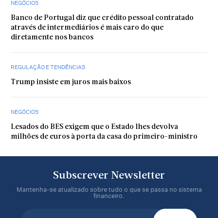
NEGÓCIOS
Banco de Portugal diz que crédito pessoal contratado
através de intermediários é mais caro do que
diretamente nos bancos
REGULAÇÃO E TENDÊNCIAS
Trump insiste em juros mais baixos
NEGÓCIOS
Lesados do BES exigem que o Estado lhes devolva
milhões de euros à porta da casa do primeiro-ministro
Subscrever Newsletter
Mantenha-se atualizado sobre tudo o que se passa no sistema
financeiro.