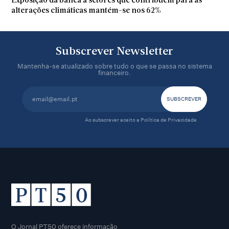
Exposição da banca a setores que contribuem para as
alterações climáticas mantém-se nos 62%
Subscrever Newsletter
Mantenha-se atualizado sobre tudo o que se passa no sistema
financeiro.
Ao subscrever aceito a
Política de Privacidade
O Jornal PT50 oferece informação