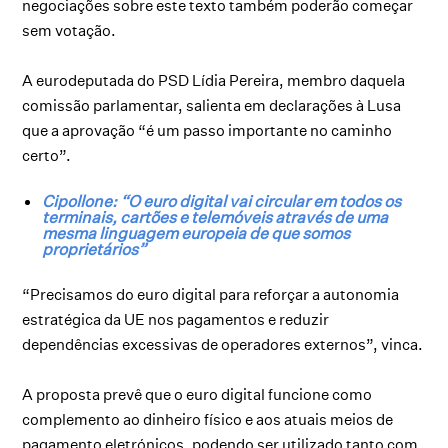
negociações sobre este texto também poderão começar
sem votação.
A eurodeputada do PSD Lídia Pereira, membro daquela
comissão parlamentar, salienta em declarações à Lusa
que a aprovação “é um passo importante no caminho
certo”.
Cipollone: “O euro digital vai circular em todos os
terminais, cartões e telemóveis através de uma
mesma linguagem europeia de que somos
proprietários”
“Precisamos do euro digital para reforçar a autonomia
estratégica da UE nos pagamentos e reduzir
dependências excessivas de operadores externos”, vinca.
A proposta prevê que o euro digital funcione como
complemento ao dinheiro físico e aos atuais meios de
pagamento eletrónicos, podendo ser utilizado tanto com