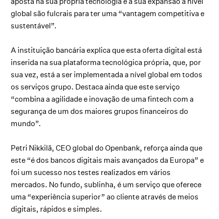
aposta na sua própria tecnologia e a sua expansão a nível
global são fulcrais para ter uma “vantagem competitiva e
sustentável”.
A instituição bancária explica que esta oferta digital está
inserida na sua plataforma tecnológica própria, que, por
sua vez, está a ser implementada a nível global em todos
os serviços grupo. Destaca ainda que este serviço
“combina a agilidade e inovação de uma fintech com a
segurança de um dos maiores grupos financeiros do
mundo”.
Petri Nikkilä, CEO global do Openbank, reforça ainda que
este “é dos bancos digitais mais avançados da Europa” e
foi um sucesso nos testes realizados em vários
mercados. No fundo, sublinha, é um serviço que oferece
uma “experiência superior” ao cliente através de meios
digitais, rápidos e simples.