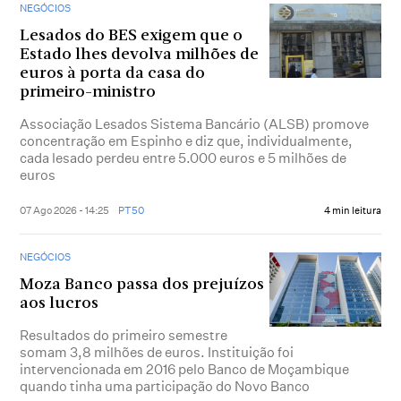
NEGÓCIOS
Lesados do BES exigem que o
Estado lhes devolva milhões de
euros à porta da casa do
primeiro-ministro
Associação Lesados Sistema Bancário (ALSB) promove
concentração em Espinho e diz que, individualmente,
cada lesado perdeu entre 5.000 euros e 5 milhões de
euros
07 Ago 2026 - 14:25
PT50
4 min leitura
NEGÓCIOS
Moza Banco passa dos prejuízos
aos lucros
Resultados do primeiro semestre
somam 3,8 milhões de euros. Instituição foi
intervencionada em 2016 pelo Banco de Moçambique
quando tinha uma participação do Novo Banco