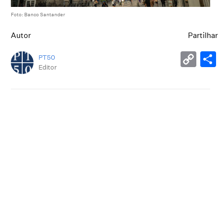
Foto: Banco Santander
Autor
Partilhar
PT50
Editor