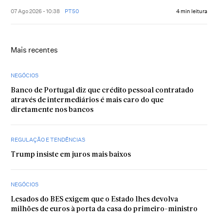
07 Ago 2026 - 10:38
PT50
4 min leitura
Mais recentes
NEGÓCIOS
Banco de Portugal diz que crédito pessoal contratado
através de intermediários é mais caro do que
diretamente nos bancos
REGULAÇÃO E TENDÊNCIAS
Trump insiste em juros mais baixos
NEGÓCIOS
Lesados do BES exigem que o Estado lhes devolva
milhões de euros à porta da casa do primeiro-ministro