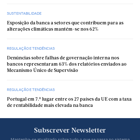
SUSTENTABILIDADE
Exposição da banca a setores que contribuem para as
alterações climáticas mantém-se nos 62%
REGULAÇÃO E TENDÊNCIAS
Denúncias sobre falhas de governação interna nos
bancos representaram 63% dos relatórios enviados ao
Mecanismo Único de Supervisão
REGULAÇÃO E TENDÊNCIAS
Portugal em 7.º lugar entre os 27 países da UE com a taxa
de rentabilidade mais elevada na banca
Subscrever Newsletter
Mantenha-se atualizado sobre tudo o que se passa no sistema