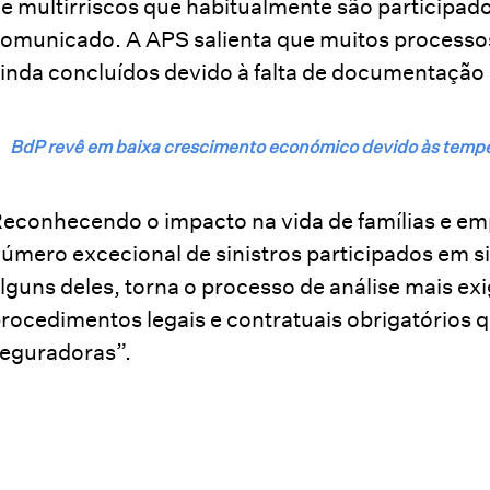
e multirriscos que habitualmente são participado
omunicado. A APS salienta que muitos processos 
inda concluídos devido à falta de documentação
BdP revê em baixa crescimento económico devido às tempes
econhecendo o impacto na vida de famílias e emp
úmero excecional de sinistros participados em s
lguns deles, torna o processo de análise mais ex
rocedimentos legais e contratuais obrigatórios
eguradoras”.