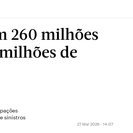
m 260 milhões
 milhões de
ipações
e sinistros
27 Mar 2026 - 14:07