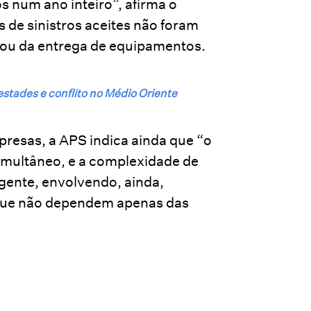
s num ano inteiro”, afirma o
de sinistros aceites não foram
 ou da entrega de equipamentos.
tades e conflito no Médio Oriente
resas, a APS indica ainda que “o
imultâneo, e a complexidade de
igente, envolvendo, ainda,
 que não dependem apenas das