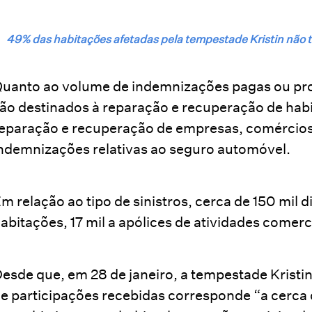
49% das habitações afetadas pela tempestade Kristin não
uanto ao volume de indemnizações pagas ou pro
ão destinados à reparação e recuperação de hab
eparação e recuperação de empresas, comércios 
ndemnizações relativas ao seguro automóvel.
m relação ao tipo de sinistros, cerca de 150 mil 
abitações, 17 mil a apólices de atividades comerc
esde que, em 28 de janeiro, a tempestade Kristi
e participações recebidas corresponde “a cerca d