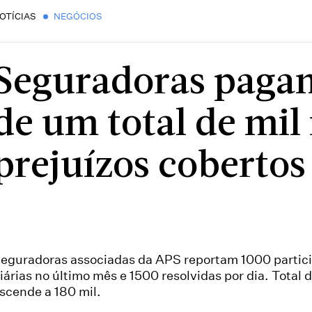
OTÍCIAS
NEGÓCIOS
Seguradoras paga
de um total de mil
prejuízos cobertos
eguradoras associadas da APS reportam 1000 partic
iárias no último mês e 1500 resolvidas por dia. Total d
scende a 180 mil.