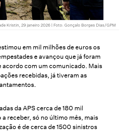
ade Kristin, 29 janeiro 2026 | Foto: Gonçalo Borges Dias/GPM
stimou em mil milhões de euros os
tempestades e avançou que já foram
de acordo com um comunicado. Mais
pações recebidas, já tiveram as
diantamentos.
adas da APS cerca de 180 mil
o a receber, só no último mês, mais
zação é de cerca de 1500 sinistros