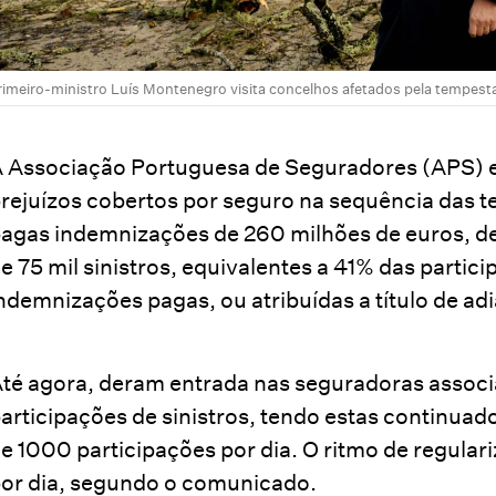
rimeiro-ministro Luís Montenegro visita concelhos afetados pela tempest
 Associação Portuguesa de Seguradores (APS) e
rejuízos cobertos por seguro na sequência das 
agas indemnizações de 260 milhões de euros, 
e 75 mil sinistros, equivalentes a 41% das partici
ndemnizações pagas, ou atribuídas a título de a
té agora, deram entrada nas seguradoras associ
articipações de sinistros, tendo estas continuad
e 1000 participações por dia. O ritmo de regulari
or dia, segundo o comunicado.