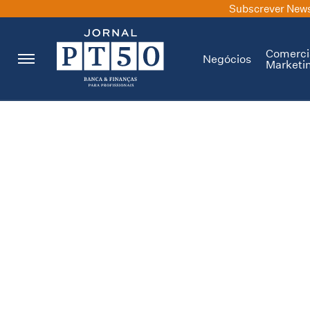
Subscrever News
Comerci
Negócios
Marketi