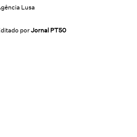
gência Lusa
ditado por
Jornal PT50