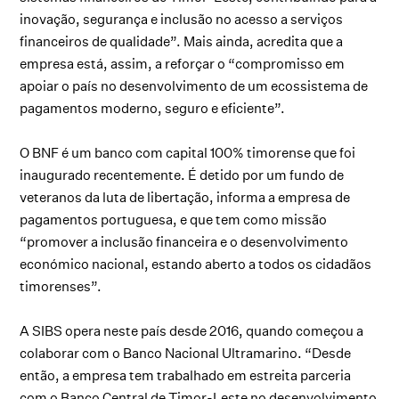
inovação, segurança e inclusão no acesso a serviços
financeiros de qualidade”. Mais ainda, acredita que a
empresa está, assim, a reforçar o “compromisso em
apoiar o país no desenvolvimento de um ecossistema de
pagamentos moderno, seguro e eficiente”.
O BNF é um banco com capital 100% timorense que foi
inaugurado recentemente. É detido por um fundo de
veteranos da luta de libertação, informa a empresa de
pagamentos portuguesa, e que tem como missão
“promover a inclusão financeira e o desenvolvimento
económico nacional, estando aberto a todos os cidadãos
timorenses”.
A SIBS opera neste país desde 2016, quando começou a
colaborar com o Banco Nacional Ultramarino. “Desde
então, a empresa tem trabalhado em estreita parceria
com o Banco Central de Timor-Leste no desenvolvimento