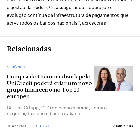
e gestão da Rede P24, assegurando a operação e
evolução contínua da infraestrutura de pagamentos que
serve todos os bancos nacionais”, acrescenta.
Relacionadas
NEGÓCIOS
Compra do Commerzbank pelo
UniCredit poderá criar um novo
grupo financeiro no Top 10
europeu
Bettina Orlopp, CEO do banco alemão, admite
negociações com o banco italiano
06 Ago 2026 - 11:18
PT50
3 min leitura