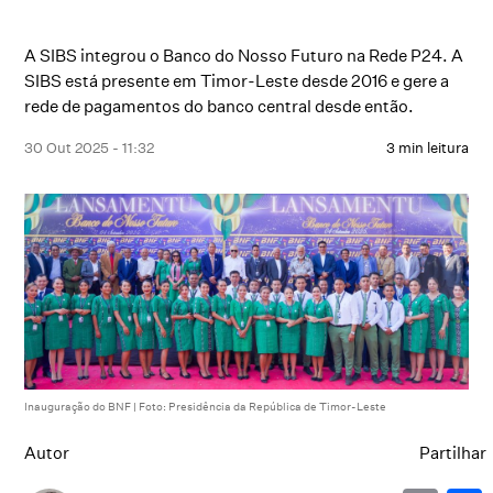
A SIBS integrou o Banco do Nosso Futuro na Rede P24. A
SIBS está presente em Timor-Leste desde 2016 e gere a
rede de pagamentos do banco central desde então.
30 Out 2025 - 11:32
3 min leitura
Inauguração do BNF | Foto: Presidência da República de Timor-Leste
Autor
Partilhar