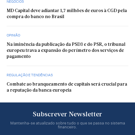
NEGÓCIOS
MD Capital deve adiantar 1,7 milhões de euros à CGD pela
compra do banco no Brasil
OPINIÃO
Na iminência da publicação da PSD3 e do PSR, o tribunal
europeu trava a expansão do perímetro dos serviços de
pagamento
REGULAÇÃO E TENDÊNCIAS
Combate ao branqueamento de capitais será crucial para
a reputação da banca europeia
Subscrever Newsletter
Mantenha-se atualizado sobre tudo o que se passa no sistema
financeiro.