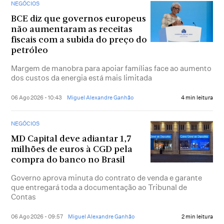
NEGÓCIOS
BCE diz que governos europeus
não aumentaram as receitas
fiscais com a subida do preço do
petróleo
Margem de manobra para apoiar famílias face ao aumento
dos custos da energia está mais limitada
06 Ago 2026 - 10:43
Miguel Alexandre Ganhão
4 min leitura
NEGÓCIOS
MD Capital deve adiantar 1,7
milhões de euros à CGD pela
compra do banco no Brasil
Governo aprova minuta do contrato de venda e garante
que entregará toda a documentação ao Tribunal de
Contas
06 Ago 2026 - 09:57
Miguel Alexandre Ganhão
2 min leitura