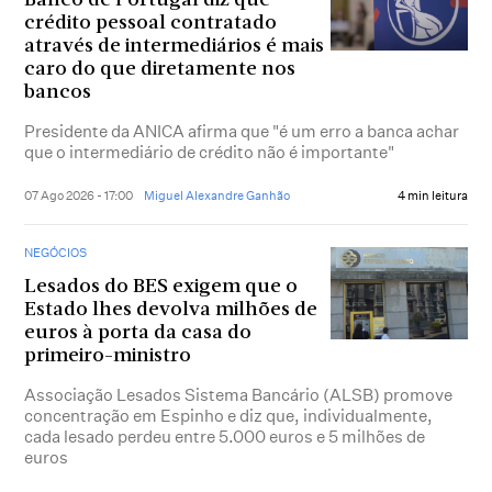
Banco de Portugal diz que
crédito pessoal contratado
através de intermediários é mais
caro do que diretamente nos
bancos
Presidente da ANICA afirma que "é um erro a banca achar
que o intermediário de crédito não é importante"
07 Ago 2026 - 17:00
Miguel Alexandre Ganhão
4 min leitura
NEGÓCIOS
Lesados do BES exigem que o
Estado lhes devolva milhões de
euros à porta da casa do
primeiro-ministro
Associação Lesados Sistema Bancário (ALSB) promove
concentração em Espinho e diz que, individualmente,
cada lesado perdeu entre 5.000 euros e 5 milhões de
euros