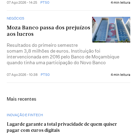
07 Ago 2026 - 14:25
PT50
4 min leitura
NEGÓCIOS
Moza Banco passa dos prejuízos
aos lucros
Resultados do primeiro semestre
somam 3,8 milhões de euros. Instituição foi
intervencionada em 2016 pelo Banco de Moçambique
quando tinha uma participação do Novo Banco
07 Ago 2026 - 10:38
PT50
4 min leitura
Mais recentes
INOVAÇÃO E FINTECH
Lagarde garante a total privacidade de quem quiser
pagar com euros digitais