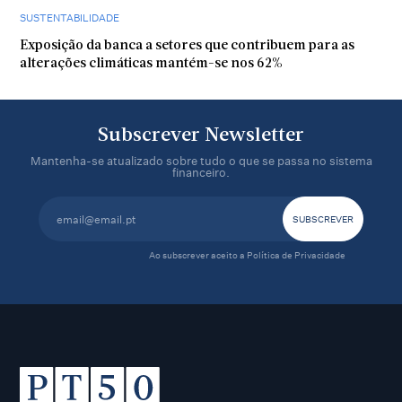
SUSTENTABILIDADE
Exposição da banca a setores que contribuem para as
alterações climáticas mantém-se nos 62%
Subscrever Newsletter
Mantenha-se atualizado sobre tudo o que se passa no sistema
financeiro.
Ao subscrever aceito a
Política de Privacidade