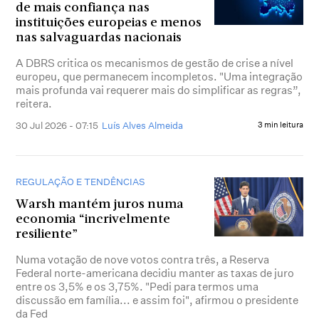
de mais confiança nas
instituições europeias e menos
nas salvaguardas nacionais
A DBRS critica os mecanismos de gestão de crise a nível
europeu, que permanecem incompletos. "Uma integração
mais profunda vai requerer mais do simplificar as regras”,
reitera.
30 Jul 2026 - 07:15
Luís Alves Almeida
3 min leitura
REGULAÇÃO E TENDÊNCIAS
Warsh mantém juros numa
economia “incrivelmente
resiliente”
Numa votação de nove votos contra três, a Reserva
Federal norte-americana decidiu manter as taxas de juro
entre os 3,5% e os 3,75%. "Pedi para termos uma
discussão em família... e assim foi", afirmou o presidente
da Fed