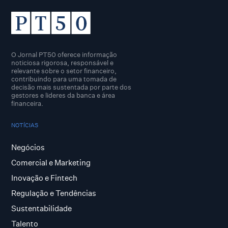
O Jornal PT50 oferece informação
noticiosa rigorosa, responsável e
relevante sobre o setor financeiro,
contribuindo para uma tomada de
decisão mais sustentada por parte dos
gestores e lideres da banca e área
financeira.
NOTÍCIAS
Negócios
Comercial e Marketing
Inovação e Fintech
Regulação e Tendências
Sustentabilidade
Talento