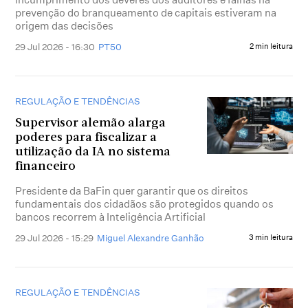
prevenção do branqueamento de capitais estiveram na
origem das decisões
29 Jul 2026 - 16:30
PT50
2 min leitura
REGULAÇÃO E TENDÊNCIAS
Supervisor alemão alarga
poderes para fiscalizar a
utilização da IA no sistema
financeiro
Presidente da BaFin quer garantir que os direitos
fundamentais dos cidadãos são protegidos quando os
bancos recorrem à Inteligência Artificial
29 Jul 2026 - 15:29
Miguel Alexandre Ganhão
3 min leitura
REGULAÇÃO E TENDÊNCIAS