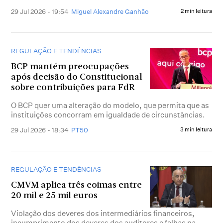
29 Jul 2026 - 19:54
Miguel Alexandre Ganhão
2 min leitura
REGULAÇÃO E TENDÊNCIAS
BCP mantém preocupações
após decisão do Constitucional
sobre contribuições para FdR
O BCP quer uma alteração do modelo, que permita que as
instituições concorram em igualdade de circunstâncias.
29 Jul 2026 - 18:34
PT50
3 min leitura
REGULAÇÃO E TENDÊNCIAS
CMVM aplica três coimas entre
20 mil e 25 mil euros
Violação dos deveres dos intermediários financeiros,
incumprimento dos deveres dos auditores e falhas na