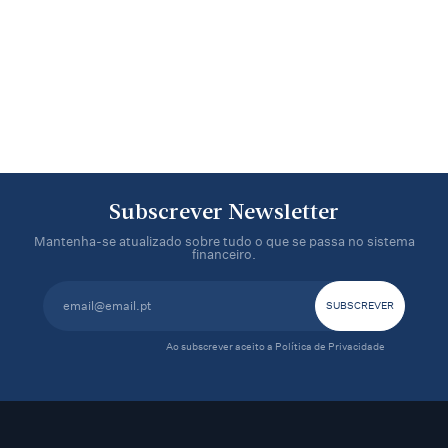
Subscrever Newsletter
Mantenha-se atualizado sobre tudo o que se passa no sistema
financeiro.
Ao subscrever aceito a
Política de Privacidade