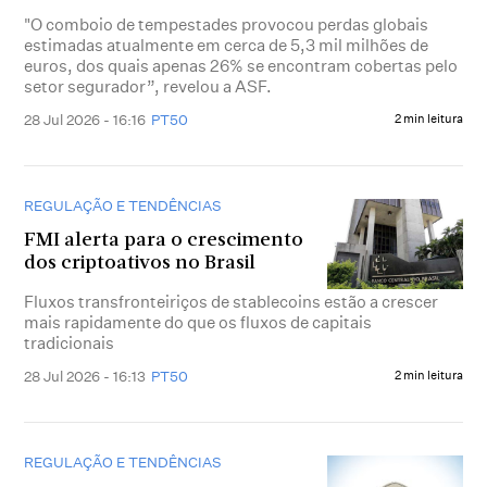
"O comboio de tempestades provocou perdas globais
estimadas atualmente em cerca de 5,3 mil milhões de
euros, dos quais apenas 26% se encontram cobertas pelo
setor segurador”, revelou a ASF.
28 Jul 2026 - 16:16
PT50
2 min leitura
REGULAÇÃO E TENDÊNCIAS
FMI alerta para o crescimento
dos criptoativos no Brasil
Fluxos transfronteiriços de stablecoins estão a crescer
mais rapidamente do que os fluxos de capitais
tradicionais
28 Jul 2026 - 16:13
PT50
2 min leitura
REGULAÇÃO E TENDÊNCIAS