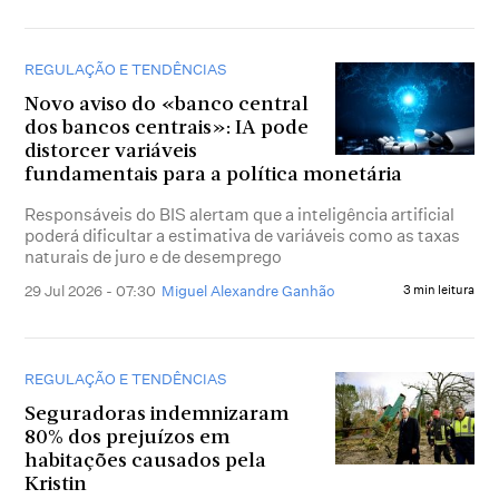
REGULAÇÃO E TENDÊNCIAS
Novo aviso do «banco central
dos bancos centrais»: IA pode
distorcer variáveis
fundamentais para a política monetária
Responsáveis do BIS alertam que a inteligência artificial
poderá dificultar a estimativa de variáveis como as taxas
naturais de juro e de desemprego
29 Jul 2026 - 07:30
Miguel Alexandre Ganhão
3 min leitura
REGULAÇÃO E TENDÊNCIAS
Seguradoras indemnizaram
80% dos prejuízos em
habitações causados pela
Kristin