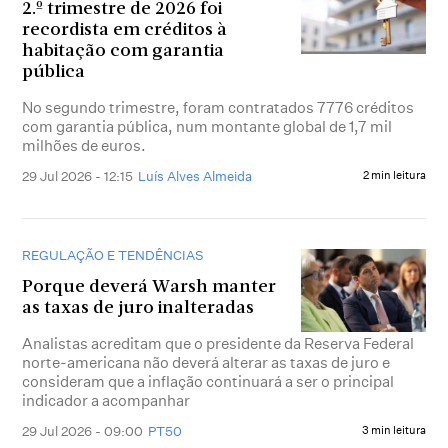
2.º trimestre de 2026 foi
recordista em créditos à
habitação com garantia
pública
No segundo trimestre, foram contratados 7776 créditos
com garantia pública, num montante global de 1,7 mil
milhões de euros.
29 Jul 2026 - 12:15
Luís Alves Almeida
2 min leitura
REGULAÇÃO E TENDÊNCIAS
Porque deverá Warsh manter
as taxas de juro inalteradas
Analistas acreditam que o presidente da Reserva Federal
norte-americana não deverá alterar as taxas de juro e
consideram que a inflação continuará a ser o principal
indicador a acompanhar
29 Jul 2026 - 09:00
PT50
3 min leitura