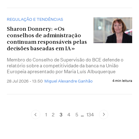
REGULAÇÃO E TENDÊNCIAS
Sharon Donnery: «Os
conselhos de administração
continuam responsáveis pelas
decisões baseadas em IA»
Membro do Conselho de Supervisão do BCE defende o
relatório sobre a competitividade da banca na União
Europeia apresentado por Maria Luís Albuquerque
28 Jul 2026 - 13:50
Miguel Alexandre Ganhão
4 min leitura
1
2
3
4
5
…
134