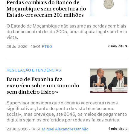
Perdas cambiais do Banco de
Moçambique sem cobertura do
Estado cresceram 201 milhões
O Estado de Moçambique não assume as perdas cambiais
do banco central desde 2005, uma disputa legal sem fim à
vista.
28 Jul 2026 - 15:01
PT50
3 min leitura
REGULAÇÃO E TENDÊNCIAS
Banco de Espanha faz
exercício sobre um «mundo
sem dinheiro físico»
Supervisor considera que o cenário «apresenta riscos
significativos, tanto do ponto de vista técnico como
social», mas prevê que, até 2046, os meios de pagamento
digitais sejam os preferidos por todas as faixas etárias
28 Jul 2026 - 14:51
Miguel Alexandre Ganhão
4 min leitura