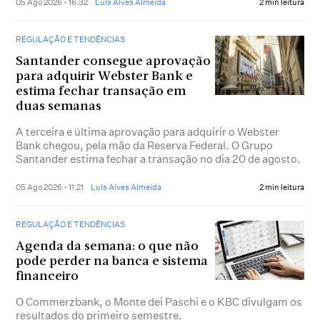
05 Ago 2026 - 16:32
Luís Alves Almeida
2 min leitura
REGULAÇÃO E TENDÊNCIAS
Santander consegue aprovação
para adquirir Webster Bank e
estima fechar transação em
duas semanas
A terceira e última aprovação para adquirir o Webster
Bank chegou, pela mão da Reserva Federal. O Grupo
Santander estima fechar a transação no dia 20 de agosto.
05 Ago 2026 - 11:21
Luís Alves Almeida
2 min leitura
REGULAÇÃO E TENDÊNCIAS
Agenda da semana: o que não
pode perder na banca e sistema
financeiro
O Commerzbank, o Monte dei Paschi e o KBC divulgam os
resultados do primeiro semestre.