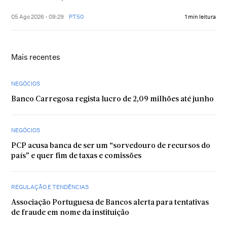
05 Ago 2026 - 09:29
PT50
1 min leitura
Mais recentes
NEGÓCIOS
Banco Carregosa regista lucro de 2,09 milhões até junho
NEGÓCIOS
PCP acusa banca de ser um “sorvedouro de recursos do
país” e quer fim de taxas e comissões
REGULAÇÃO E TENDÊNCIAS
Associação Portuguesa de Bancos alerta para tentativas
de fraude em nome da instituição