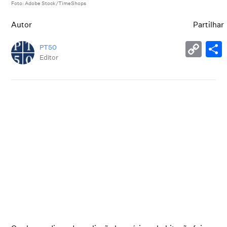
Foto: Adobe Stock/TimeShops
Autor
Partilhar
PT50
Editor