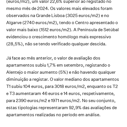
(euros/m2), um valor 22,6% superior ao registado no
mesmo mês de 2024. Os valores mais elevados foram
observados na Grande Lisboa (3025 euros/m2) e no
Algarve (2740 euros/m2), tendo o Centro apresentado o
valor mais baixo (1512 euros/m2). A Península de Setúbal
evidenciou o crescimento homólogo mais expressivo
(28,5%), não se tendo verificado qualquer descida.
Já face ao mês anterior, o valor de avaliação dos
apartamentos subiu 1,7% em setembro, registando o
Alentejo o maior aumento (5%) e não havendo qualquer
diminuição a registar. O valor mediano dos apartamentos
T1 subiu 104 euros, para 3018 euros/m2, enquanto os T2
e T3 aumentaram 46 euros e 14 euros, respetivamente,
para 2390 euros/m2 e 1971 euros/m2. No seu conjunto,
estas tipologias representaram 92,9% das avaliações de
apartamentos realizadas no período em análise.