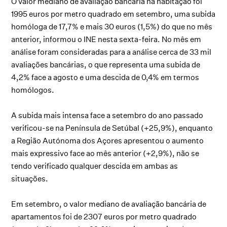
O valor mediano de avaliação bancária na habitação foi
1995 euros por metro quadrado em setembro, uma subida
homóloga de 17,7% e mais 30 euros (1,5%) do que no mês
anterior, informou o INE nesta sexta-feira. No mês em
análise foram consideradas para a análise cerca de 33 mil
avaliações bancárias, o que representa uma subida de
4,2% face a agosto e uma descida de 0,4% em termos
homólogos.
A subida mais intensa face a setembro do ano passado
verificou-se na Península de Setúbal (+25,9%), enquanto
a Região Autónoma dos Açores apresentou o aumento
mais expressivo face ao mês anterior (+2,9%), não se
tendo verificado qualquer descida em ambas as
situações.
Em setembro, o valor mediano de avaliação bancária de
apartamentos foi de 2307 euros por metro quadrado