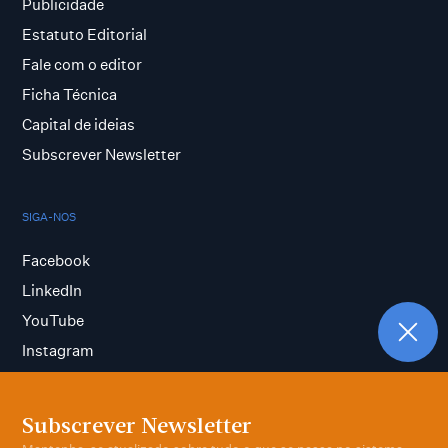
Publicidade
Estatuto Editorial
Fale com o editor
Ficha Técnica
Capital de ideias
Subscrever Newsletter
SIGA-NOS
Facebook
LinkedIn
YouTube
Instagram
Subscrever Newsletter
Termos e condições