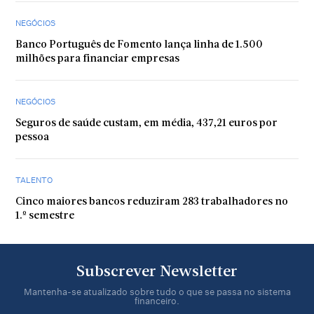
NEGÓCIOS
Banco Português de Fomento lança linha de 1.500
milhões para financiar empresas
NEGÓCIOS
Seguros de saúde custam, em média, 437,21 euros por
pessoa
TALENTO
Cinco maiores bancos reduziram 283 trabalhadores no
1.º semestre
Subscrever Newsletter
Mantenha-se atualizado sobre tudo o que se passa no sistema
financeiro.