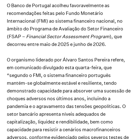
O Banco de Portugal acolheu favoravelmente as
recomendações feitas pelo Fundo Monetário
Internacional (FMI) ao sistema financeiro nacional, no
âmbito do Programa de Avaliação do Setor Financeiro
(FSAP –
Financial Sector Assessment Program
), que
decorreu entre maio de 2025 e junho de 2026.
O organismo liderado por Álvaro Santos Pereira refere,
em comunicado divulgado esta quarta-feira, que
“segundo o FMI, o sistema financeiro português
mantém-se globalmente estável e resiliente, tendo
demonstrado capacidade para absorver uma sucessão de
choques adversos nos últimos anos, incluindo a
pandemia e o agravamento das tensões geopolíticas. O
setor bancário apresenta níveis adequados de
capitalização, liquidez e rendibilidade, bem como
capacidade para resistir a cenários macrofinanceiros
adversos, conforme evidenciado pelos severos testes de