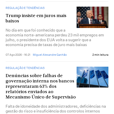
REGULAÇÃO E TENDÊNCIAS
Trump insiste em juros mais
baixos
No dia em que foi conhecido que a
economia norte-americana perdeu 23 mil empregos em
julho, o presidente dos EUA volta a sugerir que a
economia precisa de taxas de juro mais baixas
07 Ago 2026 - 16:21
Miguel Alexandre Ganhão
2 min leitura
REGULAÇÃO E TENDÊNCIAS
Denúncias sobre falhas de
governação interna nos bancos
representaram 63% dos
relatórios enviados ao
Mecanismo Único de Supervisão
Falta de idoneidade dos administradores, deficiências na
gestão do risco e insuficiência dos controlos internos