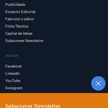
Publicidade
Estatuto Editorial
Fale com o editor
Ficha Técnica
Capital de ideias
Subscrever Newsletter
SIGA-NOS
Facebook
LinkedIn
YouTube
Instagram
Subscrever Newsletter
Termos e condições