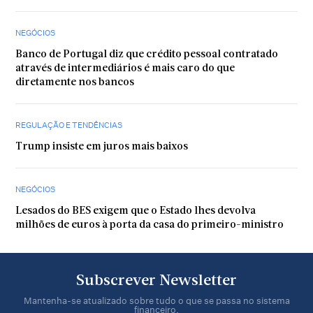
NEGÓCIOS
Banco de Portugal diz que crédito pessoal contratado
através de intermediários é mais caro do que
diretamente nos bancos
REGULAÇÃO E TENDÊNCIAS
Trump insiste em juros mais baixos
NEGÓCIOS
Lesados do BES exigem que o Estado lhes devolva
milhões de euros à porta da casa do primeiro-ministro
Subscrever Newsletter
Mantenha-se atualizado sobre tudo o que se passa no sistema
financeiro.