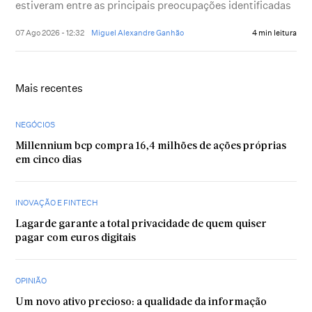
estiveram entre as principais preocupações identificadas
07 Ago 2026 - 12:32
Miguel Alexandre Ganhão
4 min leitura
Mais recentes
NEGÓCIOS
Millennium bcp compra 16,4 milhões de ações próprias
em cinco dias
INOVAÇÃO E FINTECH
Lagarde garante a total privacidade de quem quiser
pagar com euros digitais
OPINIÃO
Um novo ativo precioso: a qualidade da informação