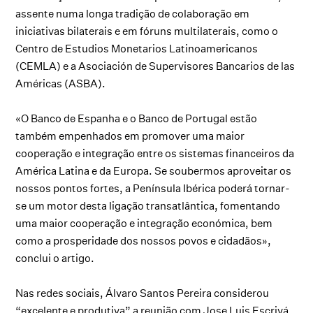
assente numa longa tradição de colaboração em
iniciativas bilaterais e em fóruns multilaterais, como o
Centro de Estudios Monetarios Latinoamericanos
(CEMLA) e a Asociación de Supervisores Bancarios de las
Américas (ASBA).
«O Banco de Espanha e o Banco de Portugal estão
também empenhados em promover uma maior
cooperação e integração entre os sistemas financeiros da
América Latina e da Europa. Se soubermos aproveitar os
nossos pontos fortes, a Península Ibérica poderá tornar-
se um motor desta ligação transatlântica, fomentando
uma maior cooperação e integração económica, bem
como a prosperidade dos nossos povos e cidadãos»,
conclui o artigo.
Nas redes sociais, Álvaro Santos Pereira considerou
“excelente e produtiva” a reunião com Jose Luis Escrivá.