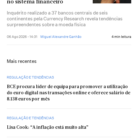
no sistema financeiro
Inquérito realizado a 37 bancos centrais de seis
continentes pela Currency Research revela tendências
surpreendentes sobre a moeda física
06 Ago 2026 - 14:31
Miguel Alexandre Ganhão
4 min leitura
Mais recentes
REGULAÇÃO E TENDÊNCIAS
BCE procura líder de equipa para promover a utilização
do euro digital nas transações online e oferece salário de
8.138 euros por mês
REGULAÇÃO E TENDÊNCIAS
Lisa Cook: “A inflação está muito alta”