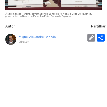
Álvaro Santos Pereira, governador do Banco de Portugal e José Luis Escrivá,
governador do Banco de Espanha/Foto: Banco de Espanha
Autor
Partilhar
Miguel Alexandre Ganhão
Diretor