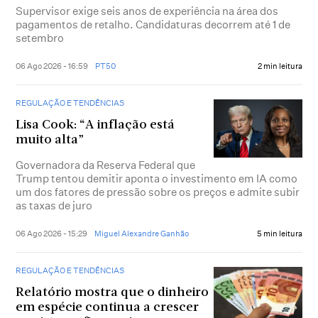
Supervisor exige seis anos de experiência na área dos
pagamentos de retalho. Candidaturas decorrem até 1 de
setembro
06 Ago 2026 - 16:59
PT50
2 min leitura
REGULAÇÃO E TENDÊNCIAS
Lisa Cook: “A inflação está
muito alta”
Governadora da Reserva Federal que
Trump tentou demitir aponta o investimento em IA como
um dos fatores de pressão sobre os preços e admite subir
as taxas de juro
06 Ago 2026 - 15:29
Miguel Alexandre Ganhão
5 min leitura
REGULAÇÃO E TENDÊNCIAS
Relatório mostra que o dinheiro
em espécie continua a crescer