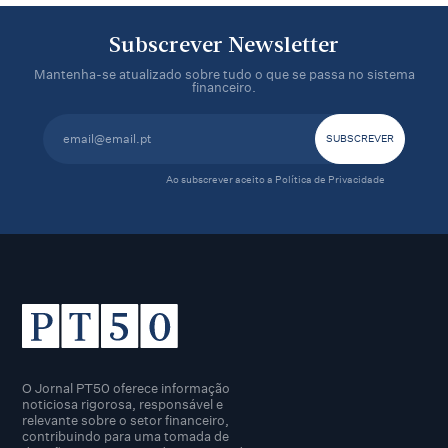
Subscrever Newsletter
Mantenha-se atualizado sobre tudo o que se passa no sistema
financeiro.
Ao subscrever aceito a
Política de Privacidade
O Jornal PT50 oferece informação
noticiosa rigorosa, responsável e
relevante sobre o setor financeiro,
contribuindo para uma tomada de