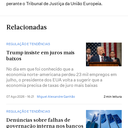
perante o Tribunal de Justiça da União Europeia.
Relacionadas
REGULAÇÃO E TENDÊNCIAS
Trump insiste em juros mais
baixos
No dia em que foi conhecido que a
economia norte-americana perdeu 23 mil empregos em
julho, o presidente dos EUA volta a sugerir que a
economia precisa de taxas de juro mais baixas
07 Ago 2026 - 16:21
Miguel Alexandre Ganhão
2 min leitura
REGULAÇÃO E TENDÊNCIAS
Denúncias sobre falhas de
governação interna nos bancos