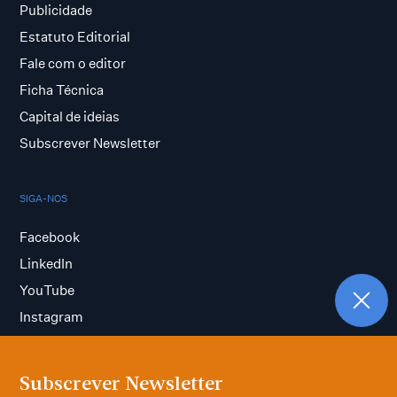
Publicidade
Estatuto Editorial
Fale com o editor
Ficha Técnica
Capital de ideias
Subscrever Newsletter
SIGA-NOS
Facebook
LinkedIn
YouTube
Instagram
Subscrever Newsletter
Termos e condições