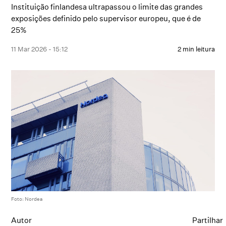
Instituição finlandesa ultrapassou o limite das grandes
exposições definido pelo supervisor europeu, que é de
25%
11 Mar 2026 - 15:12
2 min leitura
Foto: Nordea
Autor
Partilhar