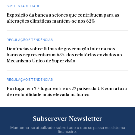
SUSTENTABILIDADE
Exposição da banca a setores que contribuem para as
alterações climáticas mantém-se nos 62%
REGULAÇÃO E TENDÊNCIAS
Denúncias sobre falhas de governação interna nos
bancos representaram 63% dos relatórios enviados ao
Mecanismo Único de Supervisão
REGULAÇÃO E TENDÊNCIAS
Portugal em 7.º lugar entre os 27 países da UE com a taxa
de rentabilidade mais elevada na banca
Subscrever Newsletter
Mantenha-se atualizado sobre tudo o que se passa no sistema
financeiro.