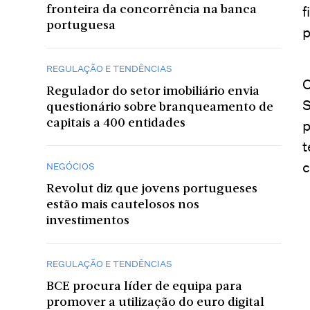
f
fronteira da concorrência na banca
portuguesa
p
REGULAÇÃO E TENDÊNCIAS
O
Regulador do setor imobiliário envia
S
questionário sobre branqueamento de
capitais a 400 entidades
p
t
c
NEGÓCIOS
Revolut diz que jovens portugueses
estão mais cautelosos nos
investimentos
REGULAÇÃO E TENDÊNCIAS
BCE procura líder de equipa para
promover a utilização do euro digital