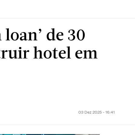
 loan’ de 30
ruir hotel em
03 Dez 2025 - 16:41