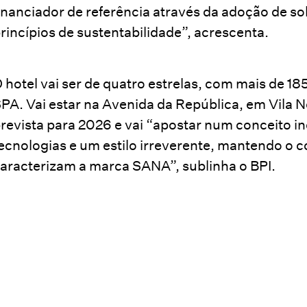
inanciador de referência através da adoção de s
rincípios de sustentabilidade”, acrescenta.
 hotel vai ser de quatro estrelas, com mais de 18
PA. Vai estar na Avenida da República, em Vila N
revista para 2026 e vai “apostar num conceito i
ecnologias e um estilo irreverente, mantendo o c
aracterizam a marca SANA”, sublinha o BPI.