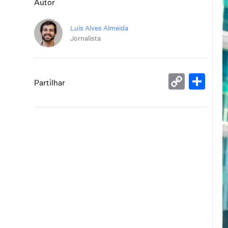
Autor
Luís Alves Almeida
Jornalista
Copy
Sh
Partilhar
Link