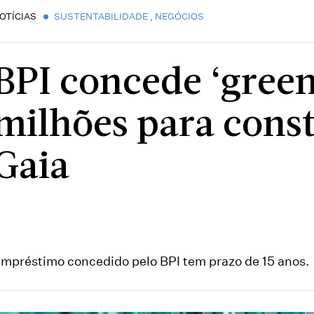
OTÍCIAS
SUSTENTABILIDADE
,
NEGÓCIOS
BPI concede ‘green
milhões para const
Gaia
mpréstimo concedido pelo BPI tem prazo de 15 anos.