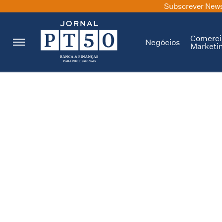
Subscrever News
Comerci
Negócios
Marketi