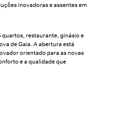
oluções inovadoras e assentes em
5 quartos, restaurante, ginásio e
ova de Gaia. A abertura está
novador orientado para as novas
onforto e a qualidade que