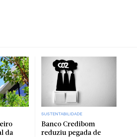
SUSTENTABILIDADE
eiro
Banco Credibom
l da
reduziu pegada de