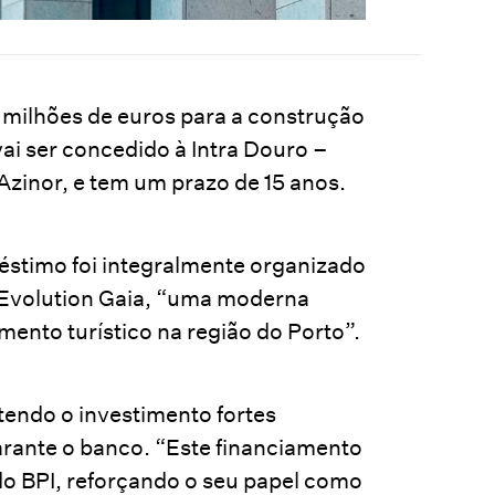
0 milhões de euros para a construção
ai ser concedido à Intra Douro –
zinor, e tem um prazo de 15 anos.
stimo foi integralmente organizado
o Evolution Gaia, “uma moderna
amento turístico na região do Porto”.
, tendo o investimento fortes
arante o banco. “Este financiamento
do BPI, reforçando o seu papel como