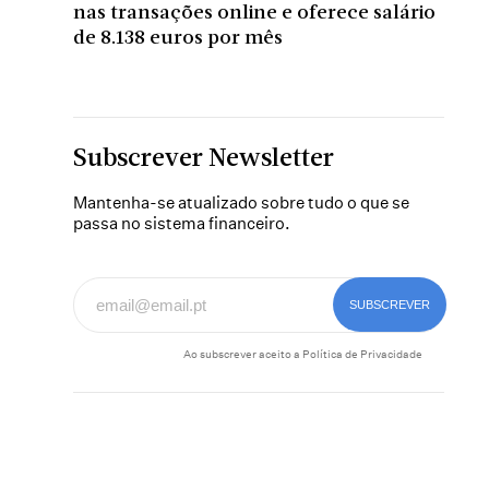
nas transações online e oferece salário
de 8.138 euros por mês
Subscrever Newsletter
Mantenha-se atualizado sobre tudo o que se
passa no sistema financeiro.
Ao subscrever aceito a
Política de Privacidade