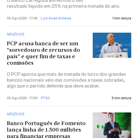
O Banco Carregosa aumentou o seu
resultado líquido em 25% na primeira metade do ano.
05 Ago 2026 - 17:48
Luís Alves Almeida
1 min leitura
NEGÓCIOS
PCP acusa banca de ser um
“sorvedouro de recursos do
país” e quer fim de taxas e
comissões
O PCP aponta que mais de metade do lucro dos grandes
bancos nacionais veio das comissões e taxas cobradas,
algo que o partido defende que deve acabar.
05 Ago 2026 - 17:00
PT50
3 min leitura
NEGÓCIOS
Banco Português de Fomento
lança linha de 1.500 milhões
para financiar empresas