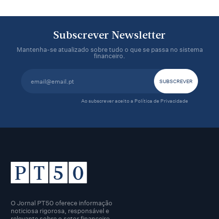
Subscrever Newsletter
Mantenha-se atualizado sobre tudo o que se passa no sistema
financeiro.
Ao subscrever aceito a
Política de Privacidade
O Jornal PT50 oferece informação
noticiosa rigorosa, responsável e
relevante sobre o setor financeiro,