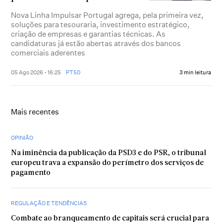
Nova Linha Impulsar Portugal agrega, pela primeira vez,
soluções para tesouraria, investimento estratégico,
criação de empresas e garantias técnicas. As
candidaturas já estão abertas através dos bancos
comerciais aderentes
05 Ago 2026 - 16:25
PT50
3 min leitura
Mais recentes
OPINIÃO
Na iminência da publicação da PSD3 e do PSR, o tribunal
europeu trava a expansão do perímetro dos serviços de
pagamento
REGULAÇÃO E TENDÊNCIAS
Combate ao branqueamento de capitais será crucial para