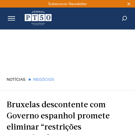
Subscrever Newsletter
PESQUISAR
NOTÍCIAS
NEGÓCIOS
Bruxelas descontente com
Governo espanhol promete
eliminar “restrições