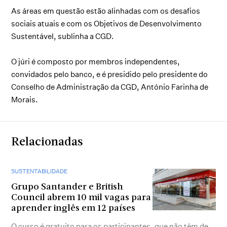
As áreas em questão estão alinhadas com os desafios
sociais atuais e com os Objetivos de Desenvolvimento
Sustentável, sublinha a CGD.
O júri é composto por membros independentes,
convidados pelo banco, e é presidido pelo presidente do
Conselho de Administração da CGD, António Farinha de
Morais.
Relacionadas
SUSTENTABILIDADE
Grupo Santander e British
Council abrem 10 mil vagas para
aprender inglês em 12 países
O curso é gratuito para os participantes, que não têm de