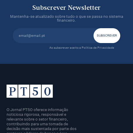
Subscrever Newsletter
Mantenha-se atualizado sobre tudo o que se passa no sistema
financeiro.
Ao subscrever aceito a
Política de Privacidade
O Jornal PT50 oferece informação
noticiosa rigorosa, responsável e
relevante sobre o setor financeiro,
contribuindo para uma tomada de
decisão mais sustentada por parte dos