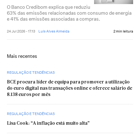
O Banco Credibom explica que reduziu
63% das emissões relacionadas com consumo de energia
e 41% das emissões associadas a compras.
24 Jul 2026 - 17:13
Luís Alves Almeida
2 min leitura
Mais recentes
REGULAÇÃO E TENDÊNCIAS
BCE procura líder de equipa para promover a utilização
do euro digital nas transações online e oferece salário de
8.138 euros por mês
REGULAÇÃO E TENDÊNCIAS
Lisa Cook: “A inflação está muito alta”