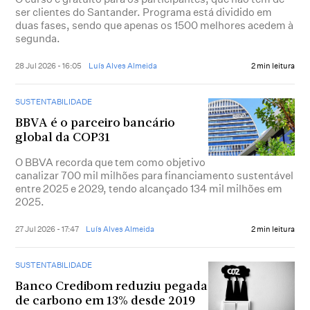
ser clientes do Santander. Programa está dividido em
duas fases, sendo que apenas os 1500 melhores acedem à
segunda.
28 Jul 2026 - 16:05
Luís Alves Almeida
2 min leitura
SUSTENTABILIDADE
BBVA é o parceiro bancário
global da COP31
O BBVA recorda que tem como objetivo
canalizar 700 mil milhões para financiamento sustentável
entre 2025 e 2029, tendo alcançado 134 mil milhões em
2025.
27 Jul 2026 - 17:47
Luís Alves Almeida
2 min leitura
SUSTENTABILIDADE
Banco Credibom reduziu pegada
de carbono em 13% desde 2019