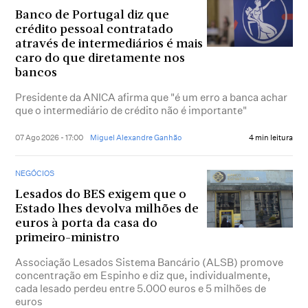
Banco de Portugal diz que
crédito pessoal contratado
através de intermediários é mais
caro do que diretamente nos
bancos
Presidente da ANICA afirma que "é um erro a banca achar
que o intermediário de crédito não é importante"
07 Ago 2026 - 17:00
Miguel Alexandre Ganhão
4 min leitura
NEGÓCIOS
Lesados do BES exigem que o
Estado lhes devolva milhões de
euros à porta da casa do
primeiro-ministro
Associação Lesados Sistema Bancário (ALSB) promove
concentração em Espinho e diz que, individualmente,
cada lesado perdeu entre 5.000 euros e 5 milhões de
euros