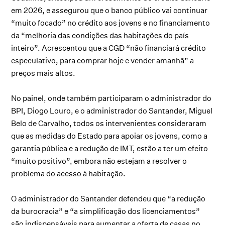
em 2026, e assegurou que o banco público vai continuar
“muito focado” no crédito aos jovens e no financiamento
da “melhoria das condições das habitações do país
inteiro”. Acrescentou que a CGD “não financiará crédito
especulativo, para comprar hoje e vender amanhã” a
preços mais altos.
No painel, onde também participaram o administrador do
BPI, Diogo Louro, e o administrador do Santander, Miguel
Belo de Carvalho, todos os intervenientes consideraram
que as medidas do Estado para apoiar os jovens, como a
garantia pública e a redução de IMT, estão a ter um efeito
“muito positivo”, embora não estejam a resolver o
problema do acesso à habitação.
O administrador do Santander defendeu que “a redução
da burocracia” e “a simplificação dos licenciamentos”
são indispensáveis para aumentar a oferta de casas no