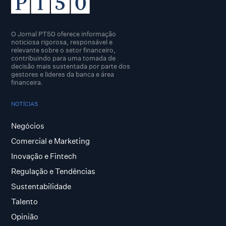
O Jornal PT50 oferece informação
noticiosa rigorosa, responsável e
relevante sobre o setor financeiro,
contribuindo para uma tomada de
decisão mais sustentada por parte dos
gestores e lideres da banca e área
financeira.
NOTÍCIAS
Negócios
Comercial e Marketing
Inovação e Fintech
Regulação e Tendências
Sustentabilidade
Talento
Opinião