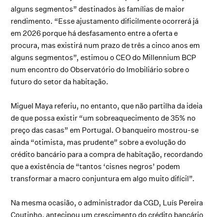
alguns segmentos” destinados às famílias de maior
rendimento. “Esse ajustamento dificilmente ocorrerá já
em 2026 porque há desfasamento entre a oferta e
procura, mas existirá num prazo de três a cinco anos em
alguns segmentos”, estimou o CEO do Millennium BCP
num encontro do Observatório do Imobiliário sobre o
futuro do setor da habitação.
Miguel Maya referiu, no entanto, que não partilha da ideia
de que possa existir “um sobreaquecimento de 35% no
preço das casas” em Portugal. O banqueiro mostrou-se
ainda “otimista, mas prudente” sobre a evolução do
crédito bancário para a compra de habitação, recordando
que a existência de “tantos ‘cisnes negros’ podem
transformar a macro conjuntura em algo muito difícil”.
Na mesma ocasião, o administrador da CGD, Luís Pereira
Coutinho, antecipou um crescimento do crédito bancário