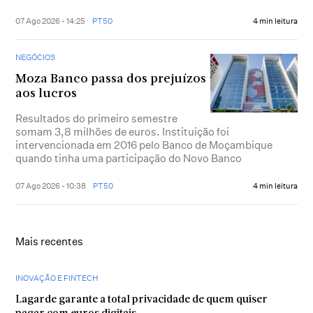
07 Ago 2026 - 14:25
PT50
4 min leitura
NEGÓCIOS
Moza Banco passa dos prejuízos
aos lucros
Resultados do primeiro semestre
somam 3,8 milhões de euros. Instituição foi
intervencionada em 2016 pelo Banco de Moçambique
quando tinha uma participação do Novo Banco
07 Ago 2026 - 10:38
PT50
4 min leitura
Mais recentes
INOVAÇÃO E FINTECH
Lagarde garante a total privacidade de quem quiser