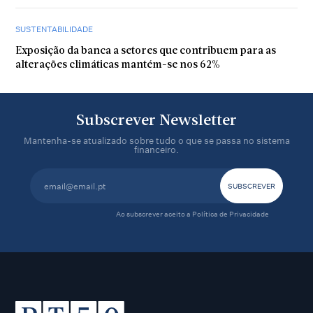
SUSTENTABILIDADE
Exposição da banca a setores que contribuem para as
alterações climáticas mantém-se nos 62%
Subscrever Newsletter
Mantenha-se atualizado sobre tudo o que se passa no sistema
financeiro.
Ao subscrever aceito a
Política de Privacidade