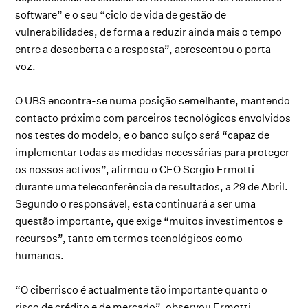
software” e o seu “ciclo de vida de gestão de
vulnerabilidades, de forma a reduzir ainda mais o tempo
entre a descoberta e a resposta”, acrescentou o porta-
voz.
O UBS encontra-se numa posição semelhante, mantendo
contacto próximo com parceiros tecnológicos envolvidos
nos testes do modelo, e o banco suíço será “capaz de
implementar todas as medidas necessárias para proteger
os nossos activos”, afirmou o CEO Sergio Ermotti
durante uma teleconferência de resultados, a 29 de Abril.
Segundo o responsável, esta continuará a ser uma
questão importante, que exige “muitos investimentos e
recursos”, tanto em termos tecnológicos como
humanos.
“O ciberrisco é actualmente tão importante quanto o
risco de crédito e de mercado”, observou Ermotti.