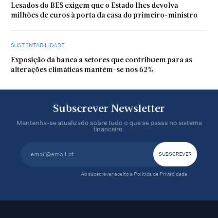
Lesados do BES exigem que o Estado lhes devolva
milhões de euros à porta da casa do primeiro-ministro
SUSTENTABILIDADE
Exposição da banca a setores que contribuem para as
alterações climáticas mantém-se nos 62%
Subscrever Newsletter
Mantenha-se atualizado sobre tudo o que se passa no sistema
financeiro.
Ao subscrever aceito a
Política de Privacidade