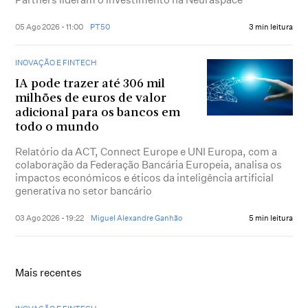
05 Ago 2026 - 11:00
PT50
3 min leitura
INOVAÇÃO E FINTECH
IA pode trazer até 306 mil
milhões de euros de valor
adicional para os bancos em
todo o mundo
Relatório da ACT, Connect Europe e UNI Europa, com a
colaboração da Federação Bancária Europeia, analisa os
impactos económicos e éticos da inteligência artificial
generativa no setor bancário
03 Ago 2026 - 19:22
Miguel Alexandre Ganhão
5 min leitura
Mais recentes