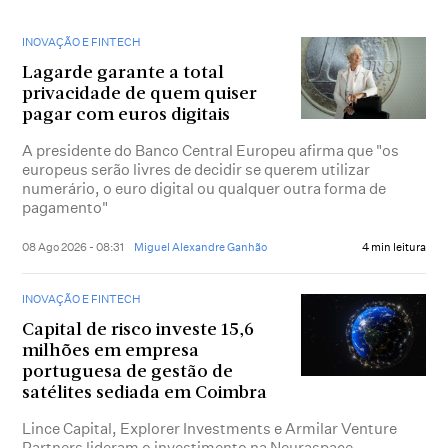
INOVAÇÃO E FINTECH
Lagarde garante a total
privacidade de quem quiser
pagar com euros digitais
A presidente do Banco Central Europeu afirma que "os
europeus serão livres de decidir se querem utilizar
numerário, o euro digital ou qualquer outra forma de
pagamento"
08 Ago 2026 - 08:31
Miguel Alexandre Ganhão
4 min leitura
INOVAÇÃO E FINTECH
Capital de risco investe 15,6
milhões em empresa
portuguesa de gestão de
satélites sediada em Coimbra
Lince Capital, Explorer Investments e Armilar Venture
Partners lideram o investimento na Neuraspace