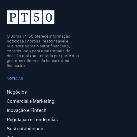
O Jornal PT50 oferece informação
noticiosa rigorosa, responsável e
relevante sobre o setor financeiro,
contribuindo para uma tomada de
decisão mais sustentada por parte dos
gestores e lideres da banca e área
financeira.
NOTÍCIAS
Negócios
Comercial e Marketing
Inovação e Fintech
Regulação e Tendências
Sustentabilidade