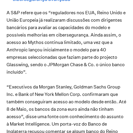
A S&P refere que os “reguladores nos EUA, Reino Unido e
União Europeia já realizaram discussões com dirigentes
bancários para avaliar as capacidades do modelo e
possíveis melhorias em cibersegurança. Ainda assim, o
acesso ao Mythos continua limitado, uma vez que a
Anthropic lançou inicialmente o modelo para 40
empresas seleccionadas que faziam parte do projecto
Glasswing, sendo o JPMorgan Chase & Co. o único banco
incluído”.
“Executivos da Morgan Stanley, Goldman Sachs Group
Inc. e Bank of New York Mellon Corp. confirmaram que
também conseguiram acesso ao modelo desde então. Até
8 de Maio, os bancos da zona euro ainda não tinham
acesso”, disse uma fonte com conhecimento do assunto
à Market Intelligence. Um porta-voz do Banco de
Inglaterra recusou comentar se algum banco do Reino