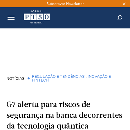
Subscrever Newsletter
PESQUISAR
REGULAÇÃO E TENDÊNCIAS
,
INOVAÇÃO E
NOTÍCIAS
FINTECH
G7 alerta para riscos de
segurança na banca decorrentes
da tecnologia quântica