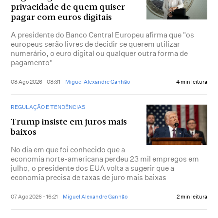
privacidade de quem quiser
pagar com euros digitais
A presidente do Banco Central Europeu afirma que "os
europeus serão livres de decidir se querem utilizar
numerário, o euro digital ou qualquer outra forma de
pagamento"
08 Ago 2026 - 08:31
Miguel Alexandre Ganhão
4 min leitura
REGULAÇÃO E TENDÊNCIAS
Trump insiste em juros mais
baixos
No dia em que foi conhecido que a
economia norte-americana perdeu 23 mil empregos em
julho, o presidente dos EUA volta a sugerir que a
economia precisa de taxas de juro mais baixas
07 Ago 2026 - 16:21
Miguel Alexandre Ganhão
2 min leitura