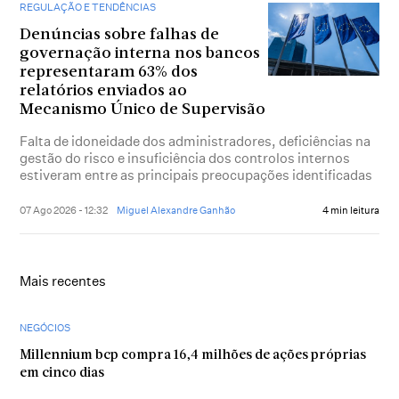
REGULAÇÃO E TENDÊNCIAS
Denúncias sobre falhas de
governação interna nos bancos
representaram 63% dos
relatórios enviados ao
Mecanismo Único de Supervisão
Falta de idoneidade dos administradores, deficiências na
gestão do risco e insuficiência dos controlos internos
estiveram entre as principais preocupações identificadas
07 Ago 2026 - 12:32
Miguel Alexandre Ganhão
4 min leitura
Mais recentes
NEGÓCIOS
Millennium bcp compra 16,4 milhões de ações próprias
em cinco dias