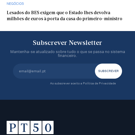
NEGÓCIOS
Lesados do BES exigem que o Estado lhes devolva
milhões de euros à porta da casa do primeiro-ministro
Subscrever Newsletter
Mantenha-se atualizado sobre tudo o que se passa no sistema
financeiro.
Ao subscrever aceito a
Política de Privacidade