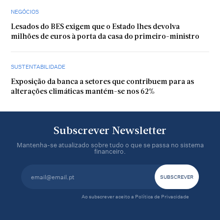
NEGÓCIOS
Lesados do BES exigem que o Estado lhes devolva
milhões de euros à porta da casa do primeiro-ministro
SUSTENTABILIDADE
Exposição da banca a setores que contribuem para as
alterações climáticas mantém-se nos 62%
Subscrever Newsletter
Mantenha-se atualizado sobre tudo o que se passa no sistema
financeiro.
Ao subscrever aceito a
Política de Privacidade