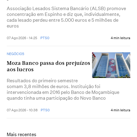
Associação Lesados Sistema Bancário (ALSB) promove
concentração em Espinho e diz que, individualmente,
cada lesado perdeu entre 5.000 euros e 5 milhões de
euros
07 Ago 2026 - 14:25
PT50
4 min leitura
NEGÓCIOS
Moza Banco passa dos prejuízos
aos lucros
Resultados do primeiro semestre
somam 3,8 milhões de euros. Instituição foi
intervencionada em 2016 pelo Banco de Moçambique
quando tinha uma participação do Novo Banco
07 Ago 2026 - 10:38
PT50
4 min leitura
Mais recentes