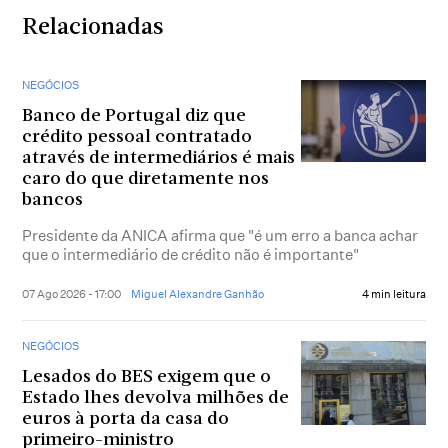
Relacionadas
NEGÓCIOS
Banco de Portugal diz que
crédito pessoal contratado
através de intermediários é mais
caro do que diretamente nos
bancos
Presidente da ANICA afirma que "é um erro a banca achar
que o intermediário de crédito não é importante"
07 Ago 2026 - 17:00
Miguel Alexandre Ganhão
4 min leitura
NEGÓCIOS
Lesados do BES exigem que o
Estado lhes devolva milhões de
euros à porta da casa do
primeiro-ministro