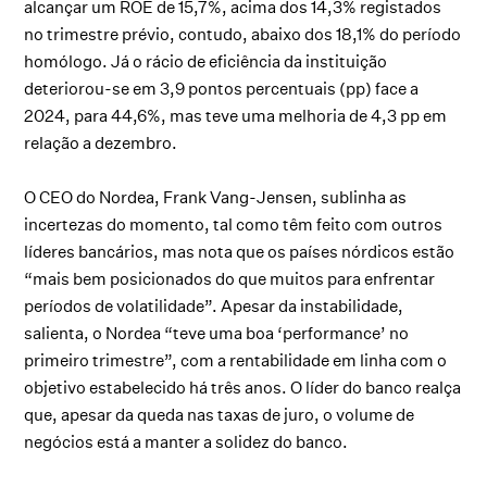
alcançar um ROE de 15,7%, acima dos 14,3% registados
no trimestre prévio, contudo, abaixo dos 18,1% do período
homólogo. Já o rácio de eficiência da instituição
deteriorou-se em 3,9 pontos percentuais (pp) face a
2024, para 44,6%, mas teve uma melhoria de 4,3 pp em
relação a dezembro.
O CEO do Nordea, Frank Vang-Jensen, sublinha as
incertezas do momento, tal como têm feito com outros
líderes bancários, mas nota que os países nórdicos estão
“mais bem posicionados do que muitos para enfrentar
períodos de volatilidade”. Apesar da instabilidade,
salienta, o Nordea “teve uma boa ‘performance’ no
primeiro trimestre”, com a rentabilidade em linha com o
objetivo estabelecido há três anos. O líder do banco realça
que, apesar da queda nas taxas de juro, o volume de
negócios está a manter a solidez do banco.