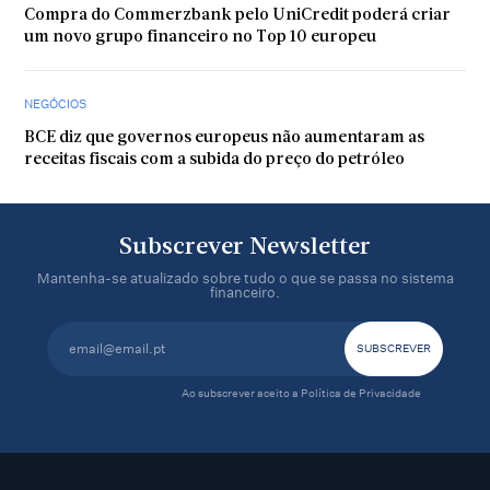
Compra do Commerzbank pelo UniCredit poderá criar
um novo grupo financeiro no Top 10 europeu
NEGÓCIOS
BCE diz que governos europeus não aumentaram as
receitas fiscais com a subida do preço do petróleo
Subscrever Newsletter
Mantenha-se atualizado sobre tudo o que se passa no sistema
financeiro.
Ao subscrever aceito a
Política de Privacidade