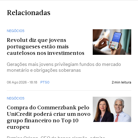
Relacionadas
NEGÓCIOS
Revolut diz que jovens
portugueses estão mais
cautelosos nos investimentos
Gerações mais jovens privilegiam fundos do mercado
monetário e obrigações soberanas
06 Ago 2026 - 18:18
PT50
2 min leitura
NEGÓCIOS
Compra do Commerzbank pelo
UniCredit poderá criar um novo
grupo financeiro no Top 10
europeu