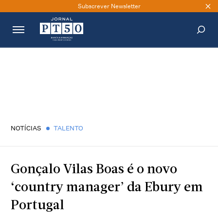
Subscrever Newsletter
PESQUISAR
NOTÍCIAS
TALENTO
Gonçalo Vilas Boas é o novo
‘country manager’ da Ebury em
Portugal