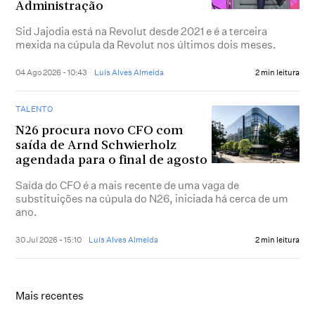
Administração
Sid Jajodia está na Revolut desde 2021 e é a terceira
mexida na cúpula da Revolut nos últimos dois meses.
04 Ago 2026 - 10:43
Luís Alves Almeida
2 min leitura
TALENTO
N26 procura novo CFO com
saída de Arnd Schwierholz
agendada para o final de agosto
Saída do CFO é a mais recente de uma vaga de
substituições na cúpula do N26, iniciada há cerca de um
ano.
30 Jul 2026 - 15:10
Luís Alves Almeida
2 min leitura
Mais recentes