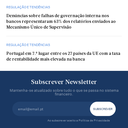
REGULAÇÃO E TENDÊNCIAS
Denúncias sobre falhas de governação interna nos
bancos representaram 63% dos relatórios enviados ao
Mecanismo Único de Supervisão
REGULAÇÃO E TENDÊNCIAS
Portugal em 7.º lugar entre os 27 países da UE com a taxa
de rentabilidade mais elevada na banca
Subscrever Newsletter
Mantenha-se atualizado sobre tudo o que se passa no sistema
financeiro.
Ao subscrever aceito a
Política de Privacidade