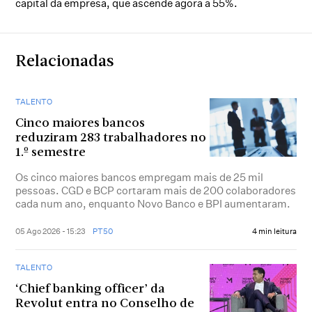
capital da empresa, que ascende agora a 55%.
Relacionadas
TALENTO
Cinco maiores bancos
reduziram 283 trabalhadores no
1.º semestre
Os cinco maiores bancos empregam mais de 25 mil
pessoas. CGD e BCP cortaram mais de 200 colaboradores
cada num ano, enquanto Novo Banco e BPI aumentaram.
05 Ago 2026 - 15:23
PT50
4 min leitura
TALENTO
‘Chief banking officer’ da
Revolut entra no Conselho de