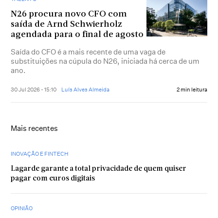
N26 procura novo CFO com
saída de Arnd Schwierholz
agendada para o final de agosto
Saída do CFO é a mais recente de uma vaga de
substituições na cúpula do N26, iniciada há cerca de um
ano.
30 Jul 2026 - 15:10
Luís Alves Almeida
2 min leitura
Mais recentes
INOVAÇÃO E FINTECH
Lagarde garante a total privacidade de quem quiser
pagar com euros digitais
OPINIÃO