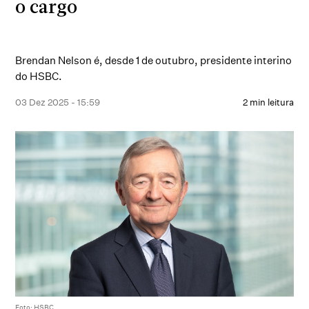
o cargo
Brendan Nelson é, desde 1 de outubro, presidente interino
do HSBC.
03 Dez 2025 - 15:59
2 min leitura
Foto: HSBC