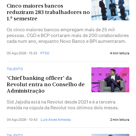
Cinco maiores bancos
reduziram 283 trabalhadores no
1.º semestre
Os cinco maiores bancos empregam mais de 25 mil
pessoas. CGD e BCP cortaram mais de 200 colaboradores
cada num ano, enquanto Novo Banco e BPI aumentaram.
05 Ago 2026 - 15:23
PT50
4 min leitura
TALENTO
‘Chief banking officer’ da
Revolut entra no Conselho de
Administração
Sid Jajodia está na Revolut desde 2021 e é a terceira
mexida na cúpula da Revolut nos últimos dois meses.
04 Ago 2026 - 10:43
Luís Alves Almeida
2 min leitura
TALENTO