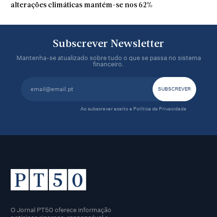
alterações climáticas mantém-se nos 62%
Subscrever Newsletter
Mantenha-se atualizado sobre tudo o que se passa no sistema
financeiro.
Ao subscrever aceito a
Política de Privacidade
O Jornal PT50 oferece informação