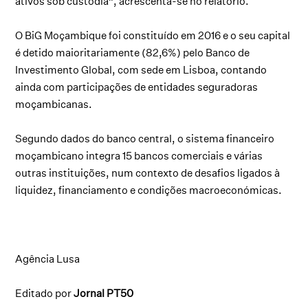
ativos sob custódia”, acrescenta-se no relatório.
O BiG Moçambique foi constituído em 2016 e o seu capital
é detido maioritariamente (82,6%) pelo Banco de
Investimento Global, com sede em Lisboa, contando
ainda com participações de entidades seguradoras
moçambicanas.
Segundo dados do banco central, o sistema financeiro
moçambicano integra 15 bancos comerciais e várias
outras instituições, num contexto de desafios ligados à
liquidez, financiamento e condições macroeconómicas.
Agência Lusa
Editado por
Jornal PT50