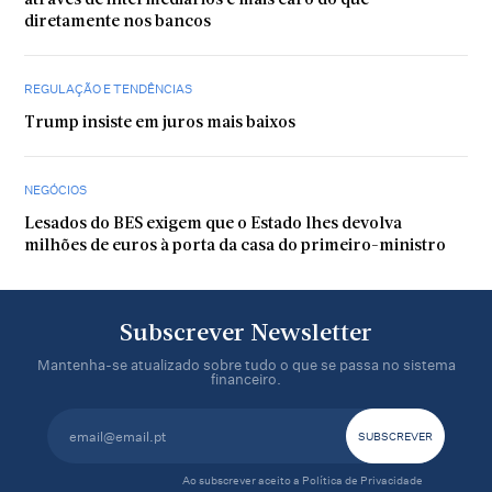
através de intermediários é mais caro do que
diretamente nos bancos
REGULAÇÃO E TENDÊNCIAS
Trump insiste em juros mais baixos
NEGÓCIOS
Lesados do BES exigem que o Estado lhes devolva
milhões de euros à porta da casa do primeiro-ministro
Subscrever Newsletter
Mantenha-se atualizado sobre tudo o que se passa no sistema
financeiro.
Ao subscrever aceito a
Política de Privacidade