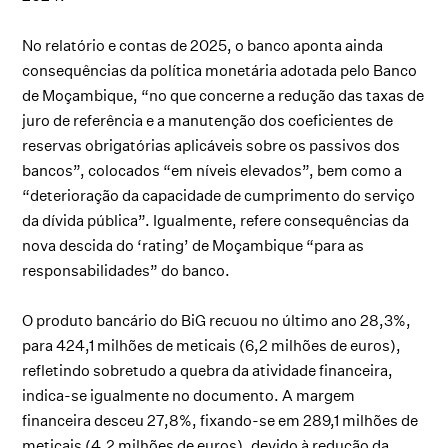
No relatório e contas de 2025, o banco aponta ainda
consequências da política monetária adotada pelo Banco
de Moçambique, “no que concerne a redução das taxas de
juro de referência e a manutenção dos coeficientes de
reservas obrigatórias aplicáveis sobre os passivos dos
bancos”, colocados “em níveis elevados”, bem como a
“deterioração da capacidade de cumprimento do serviço
da dívida pública”. Igualmente, refere consequências da
nova descida do ‘rating’ de Moçambique “para as
responsabilidades” do banco.
O produto bancário do BiG recuou no último ano 28,3%,
para 424,1 milhões de meticais (6,2 milhões de euros),
refletindo sobretudo a quebra da atividade financeira,
indica-se igualmente no documento. A margem
financeira desceu 27,8%, fixando-se em 289,1 milhões de
meticais (4,2 milhões de euros), devido à redução da