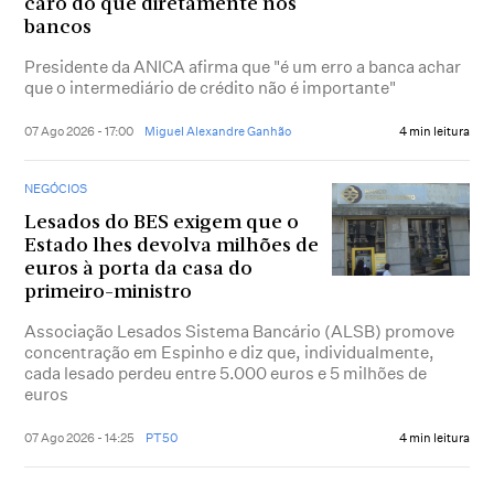
caro do que diretamente nos
bancos
Presidente da ANICA afirma que "é um erro a banca achar
que o intermediário de crédito não é importante"
07 Ago 2026 - 17:00
Miguel Alexandre Ganhão
4 min leitura
NEGÓCIOS
Lesados do BES exigem que o
Estado lhes devolva milhões de
euros à porta da casa do
primeiro-ministro
Associação Lesados Sistema Bancário (ALSB) promove
concentração em Espinho e diz que, individualmente,
cada lesado perdeu entre 5.000 euros e 5 milhões de
euros
07 Ago 2026 - 14:25
PT50
4 min leitura