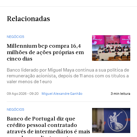
Relacionadas
NEGÓCIOS
Millennium bcp compra 16,4
milhões de ações próprias em
cinco dias
Banco liderado por Miguel Maya continua a sua política de
remuneração acionista, depois de 11 anos com os títulos a
valer menos de 1 euro
09 Ago 2026 - 09:20
Miguel Alexandre Ganhão
3 min leitura
NEGÓCIOS
Banco de Portugal diz que
crédito pessoal contratado
através de intermediários é mais