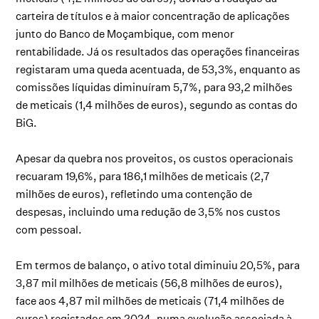
carteira de títulos e à maior concentração de aplicações
junto do Banco de Moçambique, com menor
rentabilidade. Já os resultados das operações financeiras
registaram uma queda acentuada, de 53,3%, enquanto as
comissões líquidas diminuíram 5,7%, para 93,2 milhões
de meticais (1,4 milhões de euros), segundo as contas do
BiG.
Apesar da quebra nos proveitos, os custos operacionais
recuaram 19,6%, para 186,1 milhões de meticais (2,7
milhões de euros), refletindo uma contenção de
despesas, incluindo uma redução de 3,5% nos custos
com pessoal.
Em termos de balanço, o ativo total diminuiu 20,5%, para
3,87 mil milhões de meticais (56,8 milhões de euros),
face aos 4,87 mil milhões de meticais (71,4 milhões de
euros) registados em 2024, numa evolução associada à