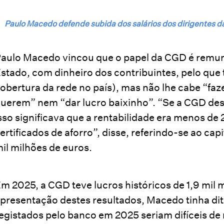
Paulo Macedo defende subida dos salários dos dirigentes d
aulo Macedo vincou que o papel da CGD é remune
stado, com dinheiro dos contribuintes, pelo que
obertura da rede no país), mas não lhe cabe “faz
uerem” nem “dar lucro baixinho”. “Se a CGD des
sso significava que a rentabilidade era menos de 
ertificados de aforro”, disse, referindo-se ao cap
il milhões de euros.
m 2025, a CGD teve lucros históricos de 1,9 mil 
presentação destes resultados, Macedo tinha dit
egistados pelo banco em 2025 seriam difíceis de