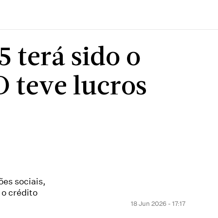
 terá sido o
 teve lucros
es sociais,
 o crédito
18 Jun 2026 - 17:17