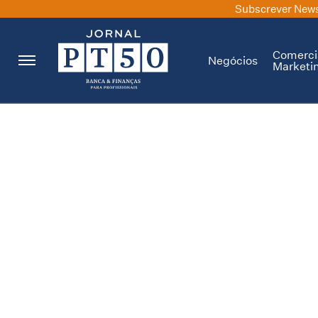
Subscrever News
Comerci
Negócios
Marketi