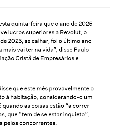
sta quinta-feira que o ano de 2025
ve lucros superiores à Revolut, o
e 2025, se calhar, foi o último ano
mais vai ter na vida”, disse Paulo
ação Cristã de Empresários e
 disse que este mês provavelmente o
to à habitação, considerando-o um
 é quando as coisas estão “a correr
 que “tem de se estar inquieto”,
da pelos concorrentes.