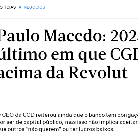
OTÍCIAS
NEGÓCIOS
Paulo Macedo: 2025
último em que CGD
acima da Revolut
 CEO da CGD reiterou ainda que o banco tem obrigaçõ
or ser de capital público, mas isso não implica aceitar
ue outros "não querem" ou ter lucros baixos.