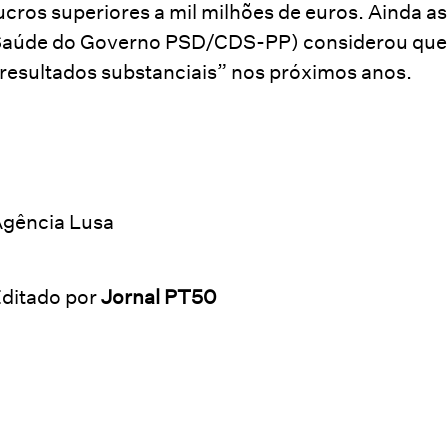
ucros superiores a mil milhões de euros. Ainda as
aúde do Governo PSD/CDS-PP) considerou que
resultados substanciais” nos próximos anos.
gência Lusa
ditado por
Jornal PT50