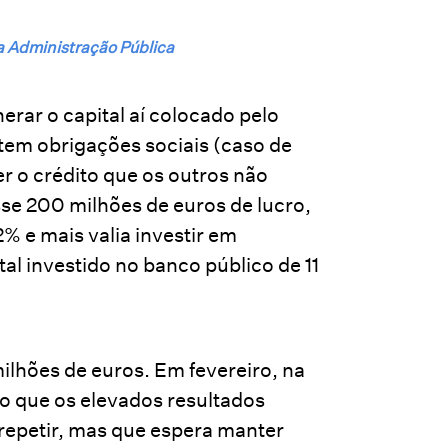
a Administração Pública
rar o capital aí colocado pelo
 tem obrigações sociais (caso de
er o crédito que os outros não
se 200 milhões de euros de lucro,
2% e mais valia investir em
ital investido no banco público de 11
milhões de euros. Em fevereiro, na
o que os elevados resultados
 repetir, mas que espera manter