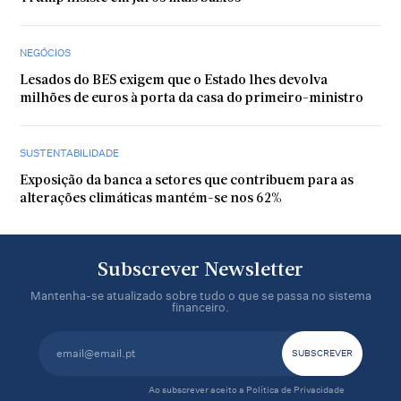
NEGÓCIOS
Lesados do BES exigem que o Estado lhes devolva
milhões de euros à porta da casa do primeiro-ministro
SUSTENTABILIDADE
Exposição da banca a setores que contribuem para as
alterações climáticas mantém-se nos 62%
Subscrever Newsletter
Mantenha-se atualizado sobre tudo o que se passa no sistema
financeiro.
Ao subscrever aceito a
Política de Privacidade