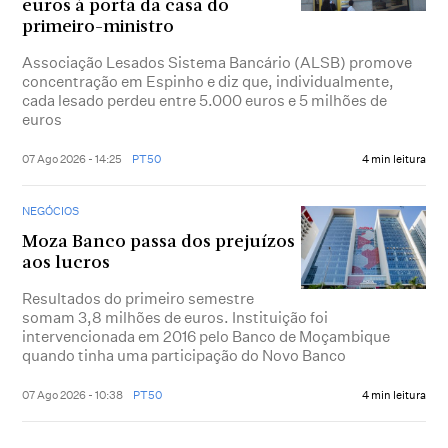
euros à porta da casa do
primeiro-ministro
Associação Lesados Sistema Bancário (ALSB) promove
concentração em Espinho e diz que, individualmente,
cada lesado perdeu entre 5.000 euros e 5 milhões de
euros
07 Ago 2026 - 14:25
PT50
4 min leitura
NEGÓCIOS
Moza Banco passa dos prejuízos
aos lucros
Resultados do primeiro semestre
somam 3,8 milhões de euros. Instituição foi
intervencionada em 2016 pelo Banco de Moçambique
quando tinha uma participação do Novo Banco
07 Ago 2026 - 10:38
PT50
4 min leitura