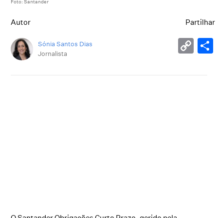
Foto: Santander
Autor
Partilhar
Sónia Santos Dias
Jornalista
O Santander Obrigações Curto Prazo, gerido pela