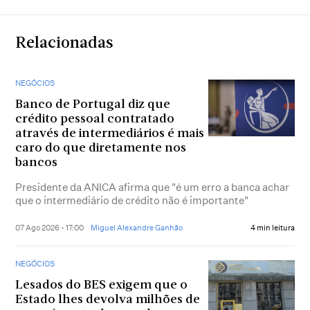
Relacionadas
NEGÓCIOS
Banco de Portugal diz que
crédito pessoal contratado
através de intermediários é mais
caro do que diretamente nos
bancos
Presidente da ANICA afirma que "é um erro a banca achar
que o intermediário de crédito não é importante"
07 Ago 2026 - 17:00
Miguel Alexandre Ganhão
4 min leitura
NEGÓCIOS
Lesados do BES exigem que o
Estado lhes devolva milhões de