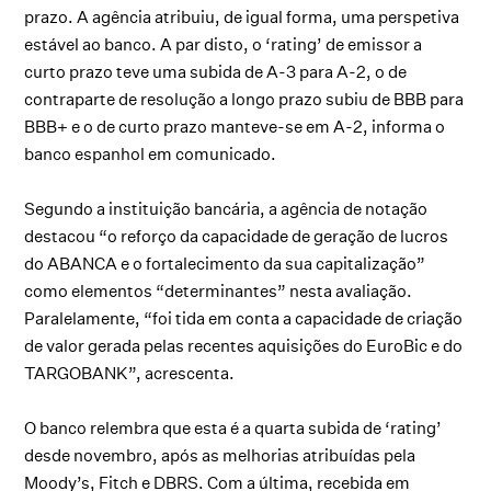
prazo. A agência atribuiu, de igual forma, uma perspetiva
estável ao banco. A par disto, o ‘rating’ de emissor a
curto prazo teve uma subida de A-3 para A-2, o de
contraparte de resolução a longo prazo subiu de BBB para
BBB+ e o de curto prazo manteve-se em A-2, informa o
banco espanhol em comunicado.
Segundo a instituição bancária, a agência de notação
destacou “o reforço da capacidade de geração de lucros
do ABANCA e o fortalecimento da sua capitalização”
como elementos “determinantes” nesta avaliação.
Paralelamente, “foi tida em conta a capacidade de criação
de valor gerada pelas recentes aquisições do EuroBic e do
TARGOBANK”, acrescenta.
O banco relembra que esta é a quarta subida de ‘rating’
desde novembro, após as melhorias atribuídas pela
Moody’s, Fitch e DBRS. Com a última, recebida em