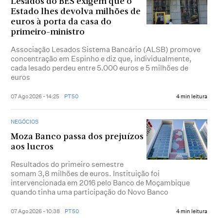
Lesados do BES exigem que o
Estado lhes devolva milhões de
euros à porta da casa do
primeiro-ministro
Associação Lesados Sistema Bancário (ALSB) promove
concentração em Espinho e diz que, individualmente,
cada lesado perdeu entre 5.000 euros e 5 milhões de
euros
07 Ago 2026 - 14:25
PT50
4 min leitura
NEGÓCIOS
Moza Banco passa dos prejuízos
aos lucros
Resultados do primeiro semestre
somam 3,8 milhões de euros. Instituição foi
intervencionada em 2016 pelo Banco de Moçambique
quando tinha uma participação do Novo Banco
07 Ago 2026 - 10:38
PT50
4 min leitura