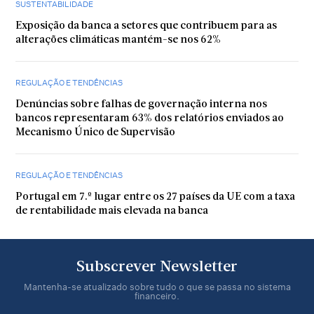
SUSTENTABILIDADE
Exposição da banca a setores que contribuem para as
alterações climáticas mantém-se nos 62%
REGULAÇÃO E TENDÊNCIAS
Denúncias sobre falhas de governação interna nos
bancos representaram 63% dos relatórios enviados ao
Mecanismo Único de Supervisão
REGULAÇÃO E TENDÊNCIAS
Portugal em 7.º lugar entre os 27 países da UE com a taxa
de rentabilidade mais elevada na banca
Subscrever Newsletter
Mantenha-se atualizado sobre tudo o que se passa no sistema
financeiro.