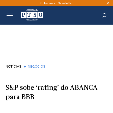
Subscrever Newsletter
PESQUISAR
NOTÍCIAS
NEGÓCIOS
S&P sobe ‘rating’ do ABANCA
para BBB