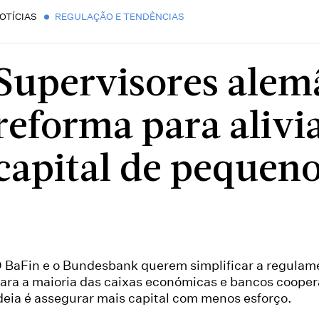
OTÍCIAS
REGULAÇÃO E TENDÊNCIAS
Supervisores ale
reforma para alivia
capital de pequen
 BaFin e o Bundesbank querem simplificar a regula
ara a maioria das caixas económicas e bancos cooper
deia é assegurar mais capital com menos esforço.