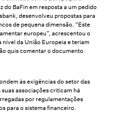
oz do BaFin em resposta a um pedido
sbank, desenvolveu propostas para
ancos de pequena dimensão. “Este
ulamentar europeu”, acrescentou o
a nível da União Europeia e teriam
não quis comentar o documento
ondem às exigências do setor das
 suas associações criticam há
carregadas por regulamentações
s para o sistema financeiro.