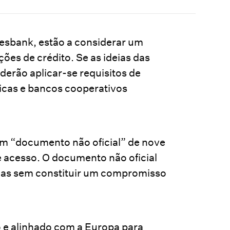
esbank, estão a considerar um
ões de crédito. Se as ideias das
erão aplicar-se requisitos de
micas e bancos cooperativos
m “documento não oficial” de nove
e acesso. O documento não oficial
 mas sem constituir um compromisso
 e alinhado com a Europa para