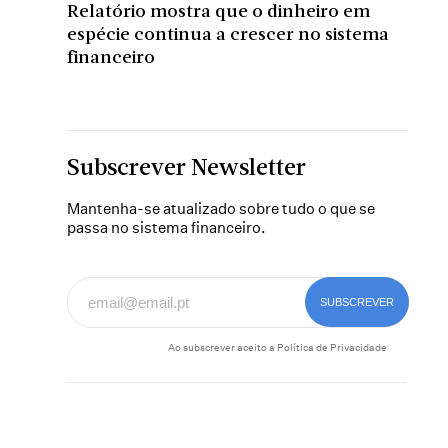
Relatório mostra que o dinheiro em
espécie continua a crescer no sistema
financeiro
Subscrever Newsletter
Mantenha-se atualizado sobre tudo o que se
passa no sistema financeiro.
Ao subscrever aceito a
Política de Privacidade