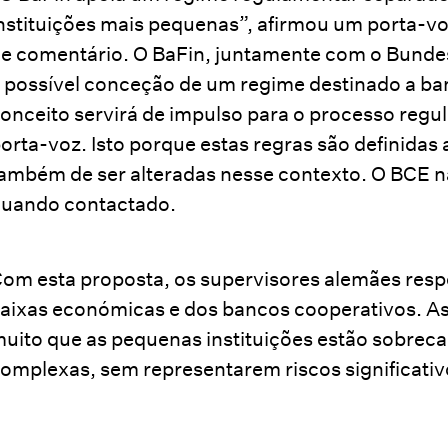
nstituições mais pequenas”, afirmou um porta-v
e comentário. O BaFin, juntamente com o Bunde
 possível conceção de um regime destinado a b
onceito servirá de impulso para o processo reg
orta-voz. Isto porque estas regras são definidas 
ambém de ser alteradas nesse contexto. O BCE 
uando contactado.
om esta proposta, os supervisores alemães resp
aixas económicas e dos bancos cooperativos. As
uito que as pequenas instituições estão sobre
omplexas, sem representarem riscos significativo