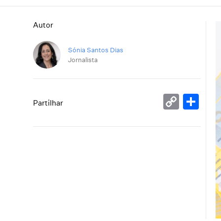
Autor
Sónia Santos Dias
Jornalista
Copy
Sh
Partilhar
Link