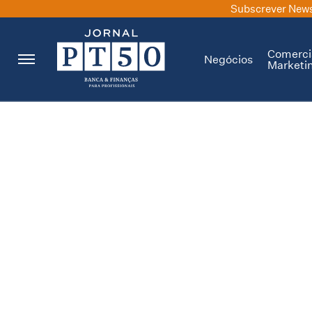
Subscrever News
Comerci
Negócios
Marketi