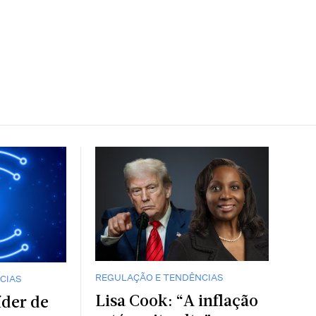
REGULAÇÃO E TENDÊNCIAS
CIAS
Lisa Cook: “A inflação
íder de